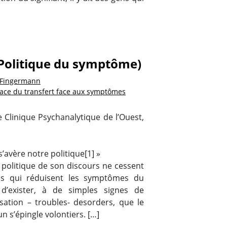
Politique du symptôme)
 Fingermann
icace du transfert face aux symptômes
e Clinique Psychanalytique de l’Ouest,
’avère notre politique[1] »
n politique de son discours ne cessent
ès qui réduisent les symptômes du
d’exister, à de simples signes de
isation – troubles- desorders, que le
 s’épingle volontiers. […]