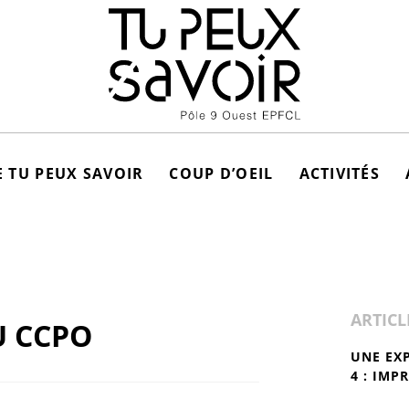
 TU PEUX SAVOIR
COUP D’OEIL
ACTIVITÉS
ARTICL
U CCPO
UNE EX
4 : IMP