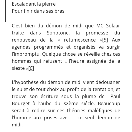
Escaladant la pierre
Pour finir dans ses bras
C’est bien du démon de midi que MC Solaar
traite dans Sonotone, la promesse du
renouveau de la « retumescence »
[5]
Aux
agendas programmés et organisés va surgir
l’impromptu. Quelque chose se réveille chez ces
hommes qui refusent « l’heure assignée de la
sieste »
[6]
L’hypothèse du démon de midi vient dédouaner
le sujet de tout choix au profit de la tentation, et
trouve son écriture sous la plume de Paul
Bourget à l’aube du XXème siécle. Beaucoup
serait à redire sur ces théories maléfiques de
l’homme aux prises avec…. ce seul démon de
midi.