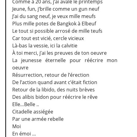
Comme à 20 ans, j’ai avalé le printemps
Jeune, fun, j’brille comme un gun neuf
J’ai du sang neuf, je veux mille meufs
Plus mille potes de Bangkok à Elbeuf
Le tout si possible arrosé de mille teufs
Car tout est vicié, cercle vicieux
Là-bas la vessie, ici la calvitie
À toi merci, j’ai les preuves de ton oeuvre
La jeunesse éternelle pour réécrire mon
oeuvre
Résurrection, retour de l’érection
De l’action quand avant c’était fiction
Retour de la libido, des nuits brèves
Des alibis bidon pour réécrire le rêve
Elle…Belle ..
Citadelle assiégée
Par une armée rebelle
Moi
En émoi …