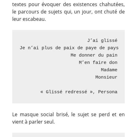
textes pour évoquer des existences chahutées,
le parcours de sujets qui, un jour, ont chuté de
leur escabeau.
J’ai glissé

Je n’ai plus de paix de paye de pays

Me donner du pain

M’en faire don

Madame

Monsieur

« Glissé redressé », Persona
Le masque social brisé, le sujet se perd et en
vient à parler seul.