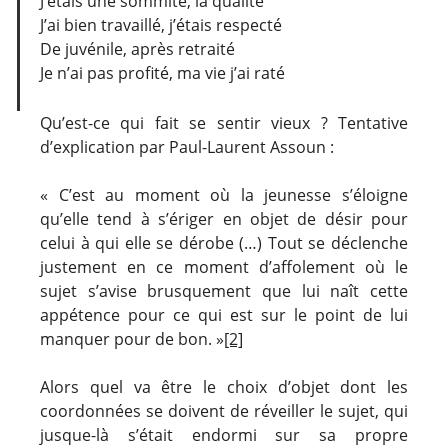
J’étais une sommité, la qualité
J’ai bien travaillé, j’étais respecté
De juvénile, après retraité
Je n’ai pas profité, ma vie j’ai raté
Qu’est-ce qui fait se sentir vieux ? Tentative
d’explication par Paul-Laurent Assoun :
« C’est au moment où la jeunesse s’éloigne
qu’elle tend à s’ériger en objet de désir pour
celui à qui elle se dérobe (…) Tout se déclenche
justement en ce moment d’affolement où le
sujet s’avise brusquement que lui naît cette
appétence pour ce qui est sur le point de lui
manquer pour de bon. »
[2]
Alors quel va être le choix d’objet dont les
coordonnées se doivent de réveiller le sujet, qui
jusque-là s’était endormi sur sa propre