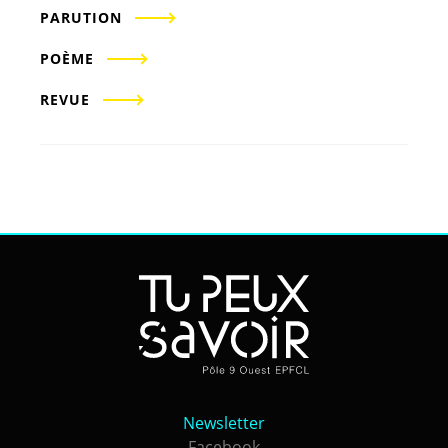
PARUTION
POÈME
REVUE
Newsletter
Newsletter
Facebook