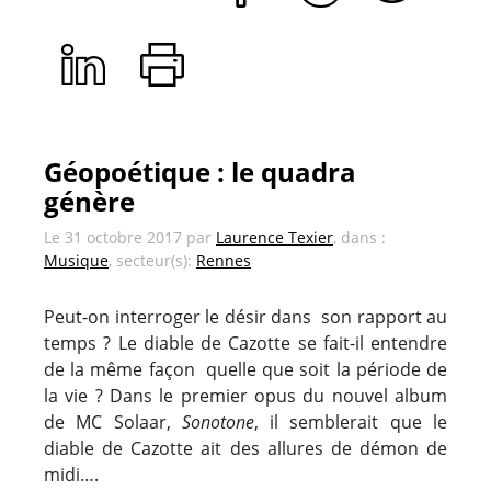
Géopoétique : le quadra
génère
Le
31 octobre 2017
par
Laurence Texier
, dans :
Musique
, secteur(s):
Rennes
Peut-on interroger le désir dans son rapport au
temps ? Le diable de Cazotte se fait-il entendre
de la même façon quelle que soit la période de
la vie ? Dans le premier opus du nouvel album
de MC Solaar,
Sonotone
, il semblerait que le
diable de Cazotte ait des allures de démon de
midi….