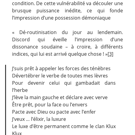
condition. De cette vulnérabilité va découler une
brusque puissance inédite, ce qui fonde
l’impression d’une possession démoniaque
« Dé-routinisation du jour au lendemain.
Discord qui éveille l’impression d’une
dissonance soudaine – à croire, à différents
indices, qui lui est arrivé quelque chose ! »
[3]
J’suis prêt à appeler les forces des ténèbres
Dévertébrer le verbe de toutes mes lèvres
Pour devenir celui qui gambadait dans
l’herbe
J’lève la main gauche et déclare avec verve
Être prêt, pour la face ou l’envers
Pacte avec Dieu ou pacte avec l’enfer
J’veux … l’élixir, la luxure
Le luxe d’être permanent comme le clan Klux
Klux