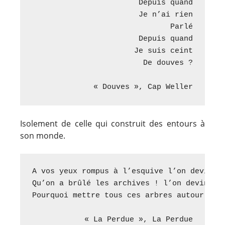
Depuis quand

Je n’ai rien

Parlé

Depuis quand

Je suis ceint

De douves ?

« Douves », Cap Weller
Isolement de celle qui construit des entours à
son monde.
A vos yeux rompus à l’esquive l’on devine :
Qu’on a brûlé les archives ! l’on devine

Pourquoi mettre tous ces arbres autour de v
« La Perdue », La Perdue