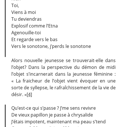
Toi,
Viens à moi
Tu deviendras
Explosif comme l’Etna
Agenouille-toi
Et regarde vers le bas
Vers le sonotone, j’perds le sonotone
Alors nouvelle jeunesse se trouverait-elle dans
l’objet? Dans la perspective du démon de midi
l’objet s’incarnerait dans la jeunesse féminine :
« La fraicheur de l’objet vient évoquer en une
sorte de syllepse, le rafraîchissement de la vie de
désir. »
[4]
Qu’est-ce qui s’passe ? J’me sens revivre
De vieux papillon je passe à chrysalide
J’étais impotent, maintenant ma peau s’tend