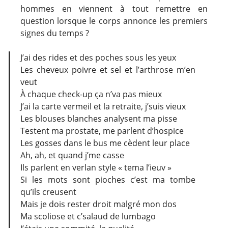
hommes en viennent à tout remettre en
question lorsque le corps annonce les premiers
signes du temps ?
J’ai des rides et des poches sous les yeux
Les cheveux poivre et sel et l’arthrose m’en
veut
À chaque check-up ça n’va pas mieux
J’ai la carte vermeil et la retraite, j’suis vieux
Les blouses blanches analysent ma pisse
Testent ma prostate, me parlent d’hospice
Les gosses dans le bus me cèdent leur place
Ah, ah, et quand j’me casse
Ils parlent en verlan style « tema l’ieuv »
Si les mots sont pioches c’est ma tombe
qu’ils creusent
Mais je dois rester droit malgré mon dos
Ma scoliose et c’salaud de lumbago