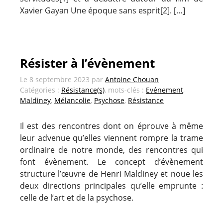
Xavier Gayan Une époque sans esprit[2]. […]
Résister à l’évènement
Le
8 septembre 2023
par
Antoine Chouan
Catégories :
Résistance(s)
, mots-clés :
Evénement
,
Maldiney
,
Mélancolie
,
Psychose
,
Résistance
Il est des rencontres dont on éprouve à même
leur advenue qu’elles viennent rompre la trame
ordinaire de notre monde, des rencontres qui
font évènement. Le concept d’évènement
structure l’œuvre de Henri Maldiney et noue les
deux directions principales qu’elle emprunte :
celle de l’art et de la psychose.