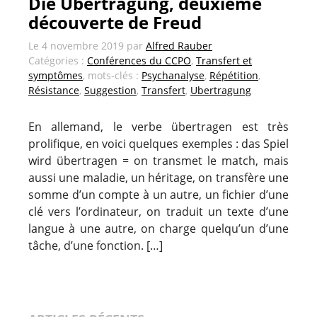
Die Übertragung, deuxième
découverte de Freud
Le
4 novembre 2019
par
Alfred Rauber
Catégories :
Conférences du CCPO
,
Transfert et
symptômes
, mots-clés :
Psychanalyse
,
Répétition
,
Résistance
,
Suggestion
,
Transfert
,
Ubertragung
En allemand, le verbe übertragen est très
prolifique, en voici quelques exemples : das Spiel
wird übertragen = on transmet le match, mais
aussi une maladie, un héritage, on transfère une
somme d’un compte à un autre, un fichier d’une
clé vers l’ordinateur, on traduit un texte d’une
langue à une autre, on charge quelqu’un d’une
tâche, d’une fonction. […]