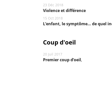
23 Déc 2018
Violence et différence
15 Oct 2018
L’enfant, le symptôme… de quel in
Coup d'oeil
20 Juil 2017
Premier coup d’oeil
,