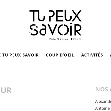
 TU PEUX SAVOIR
COUP D’OEIL
ACTIVITÉS
ZUR
NOS 
Alexand
Antoine