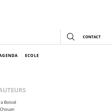
Rechercher
CONTACT
AGENDA
ECOLE
AUTEURS
ra Boissé
 Chouan