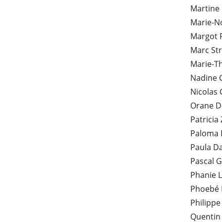
Martine
Marie-N
Margot 
Marc St
Marie-T
Nadine 
Nicolas 
Orane 
Patricia
Paloma 
Paula D
Pascal G
Phanie 
Phoebé 
Philipp
Quentin