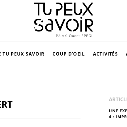
 TU PEUX SAVOIR
COUP D’OEIL
ACTIVITÉS
ARTICL
ERT
UNE EX
4 : IMP