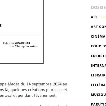
DOSSI
ART
ART CO
CINÉMA
COUP D
ENTRET
INTERN
LIBRAIR
hilippe Madet du 14 septembre 2024 au
LITTÉRA
s là, quelques créations plurielles et
MUSIQU
 en aval et pendant l’évènement.
PARUTI