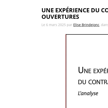
UNE EXPÉRIENCE DU CO
OUVERTURES
Le
6 mars 2025
par
Elise Brindejonc
, dan