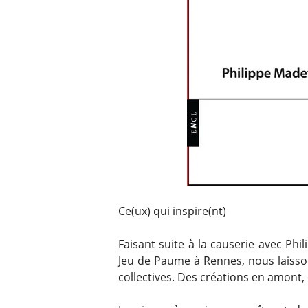
Ce(ux) qui inspire(nt)
Faisant suite à la causerie avec P
Jeu de Paume à Rennes, nous laisson
collectives. Des créations en amont,