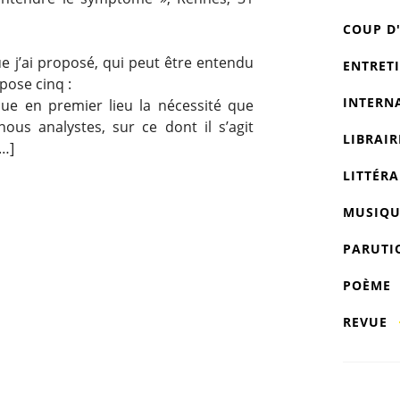
COUP D
e j’ai proposé, qui peut être entendu
ENTRET
pose cinq :
INTERN
ue en premier lieu la nécessité que
us analystes, sur ce dont il s’agit
LIBRAIR
…]
LITTÉRA
MUSIQU
PARUTI
POÈME
REVUE