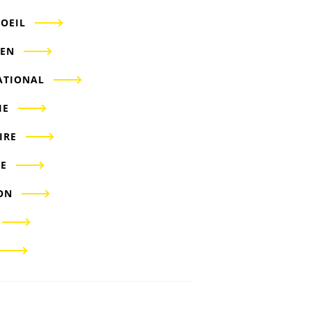
'OEIL
IEN
ATIONAL
IE
IRE
E
ON