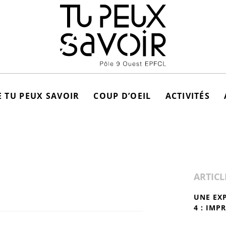
 TU PEUX SAVOIR
COUP D’OEIL
ACTIVITÉS
ARTICL
UNE EX
4 : IMP