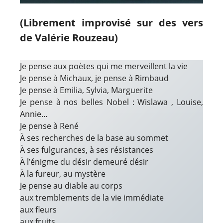
(Librement improvisé sur des vers
de Valérie Rouzeau)
Je pense aux poètes qui me merveillent la vie
Je pense à Michaux, je pense à Rimbaud
Je pense à Emilia, Sylvia, Marguerite
Je pense à nos belles Nobel : Wislawa , Louise,
Annie…
Je pense à René
À ses recherches de la base au sommet
À ses fulgurances, à ses résistances
À l’énigme du désir demeuré désir
À la fureur, au mystère
Je pense au diable au corps
aux tremblements de la vie immédiate
aux fleurs
aux fruits