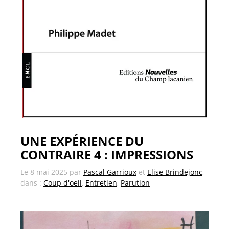
UNE EXPÉRIENCE DU
CONTRAIRE 4 : IMPRESSIONS
Le
8 mai 2025
par
Pascal Garrioux
et
Elise Brindejonc
,
dans :
Coup d'oeil
,
Entretien
,
Parution