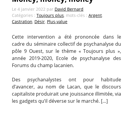
Le
4 janvier 2022
par
David Bernard
Catégories :
Toujours plus
, mots-clés :
Argent
,
Castration
,
Désir
,
Plus-value
Cette intervention a été prononcée dans le
cadre du séminaire collectif de psychanalyse du
pôle 9 Ouest, sur le thème « Toujours plus »,
année 2019-2020, Ecole de psychanalyse des
Forums du champ lacanien.
Des psychanalystes ont pour habitude
d’avancer, au nom de Lacan, que le discours
capitaliste produirait une jouissance illimitée, via
les gadgets qu’il déverse sur le marché. […]
Navigation