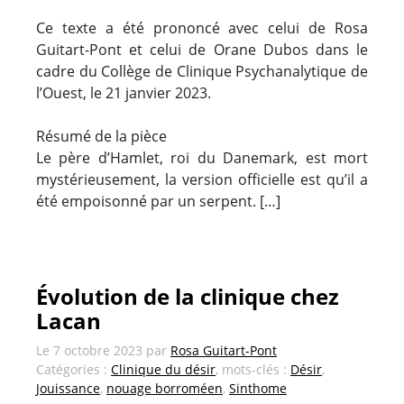
Ce texte a été prononcé avec celui de Rosa
Guitart-Pont et celui de Orane Dubos dans le
cadre du Collège de Clinique Psychanalytique de
l’Ouest, le 21 janvier 2023.
Résumé de la pièce
Le père d’Hamlet, roi du Danemark, est mort
mystérieusement, la version officielle est qu’il a
été empoisonné par un serpent. […]
Évolution de la clinique chez
Lacan
Le
7 octobre 2023
par
Rosa Guitart-Pont
Catégories :
Clinique du désir
, mots-clés :
Désir
,
Jouissance
,
nouage borroméen
,
Sinthome