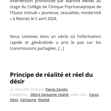
Intervention prononcée par Martine Ménès au
stage du Collège de Clinique Psychanalytique de
l’Ouest intitulé « Jeunesse, sexualités, modernité
» à Rennes le 5 avril 2024.
Nous sommes dans un siècle où l’information
rapide et généralisée a pris le pas sur les
transmissions partagées. […]
Principe de réalité et réel du
désir
Le
20 juillet 2024
par
Panos Seretis
Catégories :
Délire fantasme réalité
, mots-clés :
Corps
,
Désir
,
Fantasme
,
Réalité