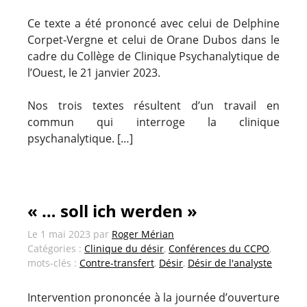
Ce texte a été prononcé avec celui de Delphine
Corpet-Vergne et celui de Orane Dubos dans le
cadre du Collège de Clinique Psychanalytique de
l’Ouest, le 21 janvier 2023.
Nos trois textes résultent d’un travail en
commun qui interroge la clinique
psychanalytique. […]
« … soll ich werden »
Le
1 mai 2023
par
Roger Mérian
Catégories :
Clinique du désir
,
Conférences du CCPO
,
mots-clés :
Contre-transfert
,
Désir
,
Désir de l'analyste
Intervention prononcée à la journée d’ouverture