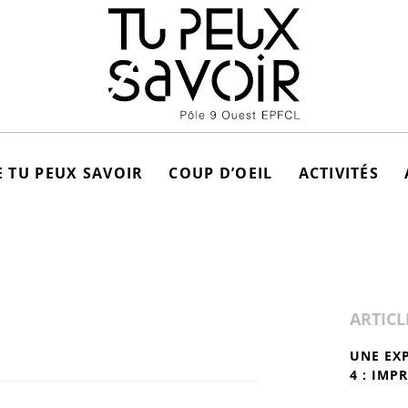
 TU PEUX SAVOIR
COUP D’OEIL
ACTIVITÉS
ARTICL
UNE EX
4 : IMP