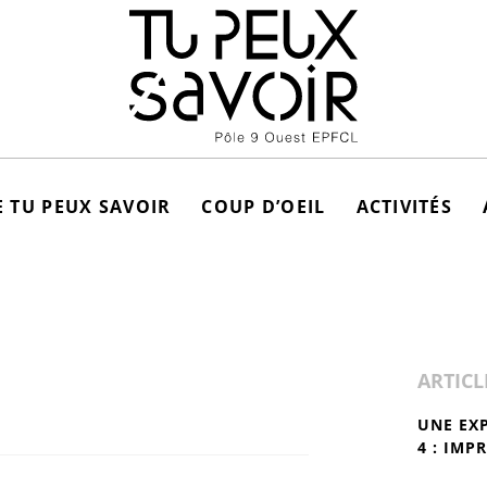
 TU PEUX SAVOIR
COUP D’OEIL
ACTIVITÉS
ARTICL
UNE EX
4 : IMP