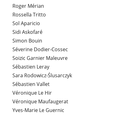
Roger Mérian
Rossella Tritto
Sol Aparicio
Sidi Askofaré
Simon Bouin
Séverine Dodier-Cossec
Soizic Garnier Maleuvre
Sébastien Leray
Sara Rodowicz-Ślusarczyk
Sébastien Vallet
Véronique Le Hir
Véronique Maufaugerat
Yves-Marie Le Guernic