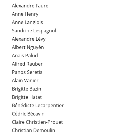
Alexandre Faure
Anne Henry
Anne Langlois
Sandrine Lespagnol
Alexandre Lévy
Albert Nguyên
Anaïs Palud
Alfred Rauber
Panos Seretis
Alain Vanier
Brigitte Bazin
Brigitte Hatat
Bénédicte Lecarpentier
Cédric Bécavin
Claire Christien-Prouet
Christian Demoulin