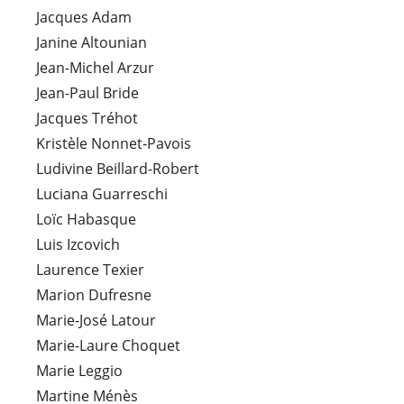
Jacques Adam
Janine Altounian
Jean-Michel Arzur
Jean-Paul Bride
Jacques Tréhot
Kristèle Nonnet-Pavois
Ludivine Beillard-Robert
Luciana Guarreschi
Loïc Habasque
Luis Izcovich
Laurence Texier
Marion Dufresne
Marie-José Latour
Marie-Laure Choquet
Marie Leggio
Martine Ménès