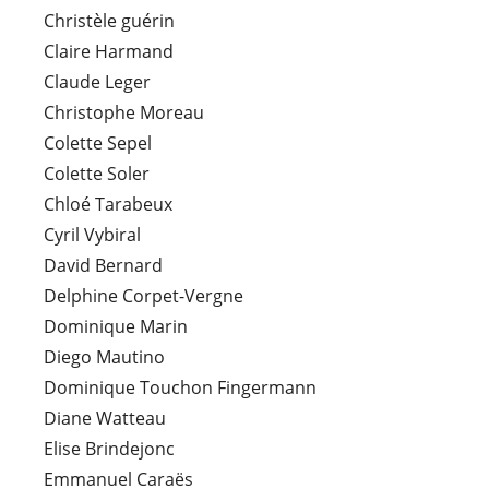
Christèle guérin
Claire Harmand
Claude Leger
Christophe Moreau
Colette Sepel
Colette Soler
Chloé Tarabeux
Cyril Vybiral
David Bernard
Delphine Corpet-Vergne
Dominique Marin
Diego Mautino
Dominique Touchon Fingermann
Diane Watteau
Elise Brindejonc
Emmanuel Caraës