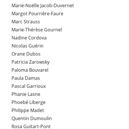
Marie-Noëlle Jacob-Duvernet
Margot Pourrière-Faure
Marc Strauss
Marie-Thérèse Gournel
Nadine Cordova
Nicolas Guérin
Orane Dubos
Patricia Zarowsky
Paloma Bouvarel
Paula Damas
Pascal Garrioux
Phanie Lasne
Phoebé Liberge
Philippe Madet
Quentin Dumoulin
Rosa Guitart-Pont