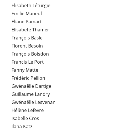
Elisabeth Léturgie
Emilie Maneuf
Eliane Pamart
Elisabete Thamer
François Basle
Florent Besoin
François Boisdon
Francis Le Port
Fanny Matte
Frédéric Pellion
Gwénaëlle Dartige
Guillaume Landry
Gwénaëlle Lesvenan
Hélène Lefevre
Isabelle Cros
Ilana Katz