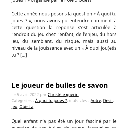
Cette année nous posons la question « À quoi tu
joues ? », nous avons pu entendre comment à
cette question la réponse s’est articulée à
l’endroit du jeu chez l’enfant, de l’enjeu, du hors
jeu, du semblant, du risque, mais aussi au
niveau de la jouissance avec un « À quoi jou(e)is
tu ? […]
Le joueur de bulles de savon
Le
5 avril 2022
par
Christèle guérin
Catégories :
À quoi tu joues ?
, mots-clés :
Autre
,
Désir
,
Jeu
,
Objet a
Quel enfant n’a pas été un jour fasciné par le