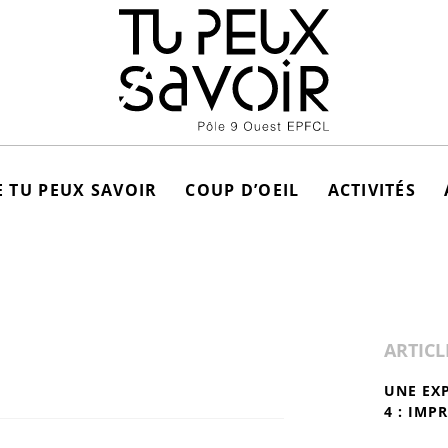
 TU PEUX SAVOIR
COUP D’OEIL
ACTIVITÉS
ARTICL
UNE EX
4 : IMP