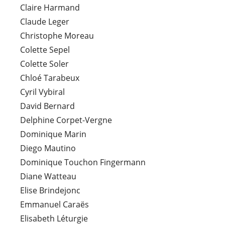
Claire Harmand
Claude Leger
Christophe Moreau
Colette Sepel
Colette Soler
Chloé Tarabeux
Cyril Vybiral
David Bernard
Delphine Corpet-Vergne
Dominique Marin
Diego Mautino
Dominique Touchon Fingermann
Diane Watteau
Elise Brindejonc
Emmanuel Caraës
Elisabeth Léturgie