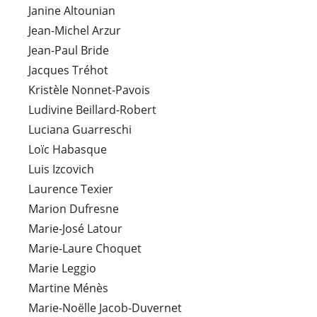
Janine Altounian
Jean-Michel Arzur
Jean-Paul Bride
Jacques Tréhot
Kristèle Nonnet-Pavois
Ludivine Beillard-Robert
Luciana Guarreschi
Loïc Habasque
Luis Izcovich
Laurence Texier
Marion Dufresne
Marie-José Latour
Marie-Laure Choquet
Marie Leggio
Martine Ménès
Marie-Noëlle Jacob-Duvernet