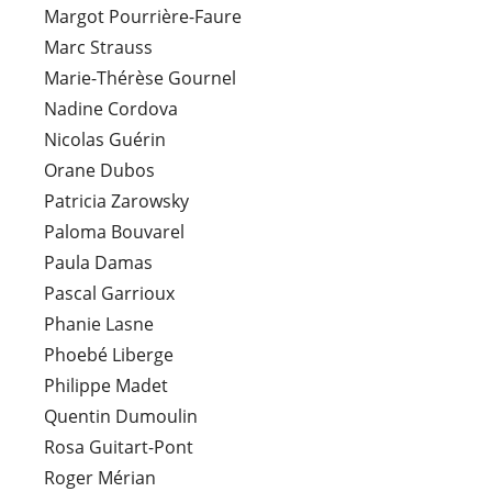
Margot Pourrière-Faure
Marc Strauss
Marie-Thérèse Gournel
Nadine Cordova
Nicolas Guérin
Orane Dubos
Patricia Zarowsky
Paloma Bouvarel
Paula Damas
Pascal Garrioux
Phanie Lasne
Phoebé Liberge
Philippe Madet
Quentin Dumoulin
Rosa Guitart-Pont
Roger Mérian