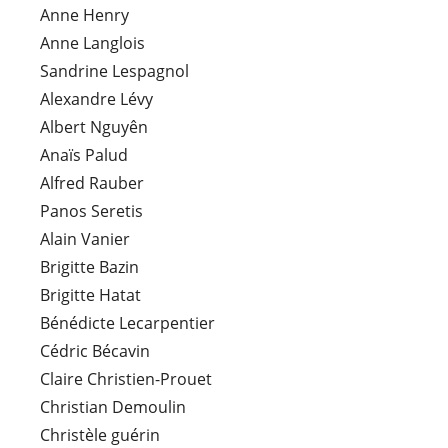
Anne Henry
Anne Langlois
Sandrine Lespagnol
Alexandre Lévy
Albert Nguyên
Anaïs Palud
Alfred Rauber
Panos Seretis
Alain Vanier
Brigitte Bazin
Brigitte Hatat
Bénédicte Lecarpentier
Cédric Bécavin
Claire Christien-Prouet
Christian Demoulin
Christèle guérin