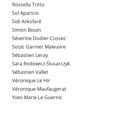
Rossella Tritto
Sol Aparicio
Sidi Askofaré
Simon Bouin
Séverine Dodier-Cossec
Soizic Garnier Maleuvre
Sébastien Leray
Sara Rodowicz-Ślusarczyk
Sébastien Vallet
Véronique Le Hir
Véronique Maufaugerat
Yves-Marie Le Guernic