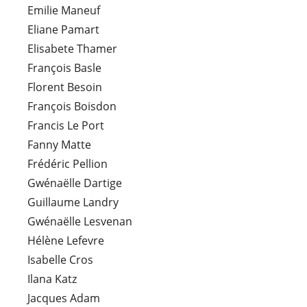
Emilie Maneuf
Eliane Pamart
Elisabete Thamer
François Basle
Florent Besoin
François Boisdon
Francis Le Port
Fanny Matte
Frédéric Pellion
Gwénaëlle Dartige
Guillaume Landry
Gwénaëlle Lesvenan
Hélène Lefevre
Isabelle Cros
Ilana Katz
Jacques Adam