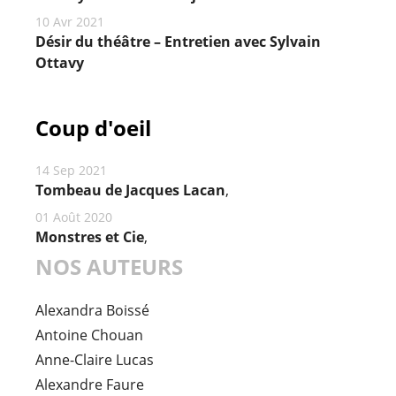
10 Avr 2021
Désir du théâtre – Entretien avec Sylvain
Ottavy
Coup d'oeil
14 Sep 2021
Tombeau de Jacques Lacan
,
01 Août 2020
Monstres et Cie
,
NOS AUTEURS
Alexandra Boissé
Antoine Chouan
Anne-Claire Lucas
Alexandre Faure