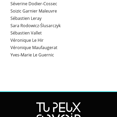
Séverine Dodier-Cossec
Soizic Garnier Maleuvre
Sébastien Leray
Sara Rodowicz-Ślusarczyk
Sébastien Vallet
Véronique Le Hir
Véronique Maufaugerat
Yves-Marie Le Guernic