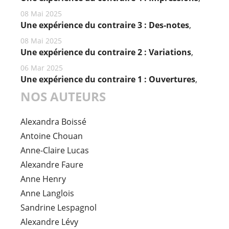
08 Mai 2025
Une expérience du contraire 3 : Des-notes
,
08 Mai 2025
Une expérience du contraire 2 : Variations
,
06 Mar 2025
Une expérience du contraire 1 : Ouvertures
,
NOS AUTEURS
Alexandra Boissé
Antoine Chouan
Anne-Claire Lucas
Alexandre Faure
Anne Henry
Anne Langlois
Sandrine Lespagnol
Alexandre Lévy