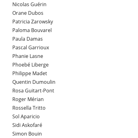
Nicolas Guérin
Orane Dubos
Patricia Zarowsky
Paloma Bouvarel
Paula Damas
Pascal Garrioux
Phanie Lasne
Phoebé Liberge
Philippe Madet
Quentin Dumoulin
Rosa Guitart-Pont
Roger Mérian
Rossella Tritto
Sol Aparicio
Sidi Askofaré
Simon Bouin