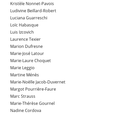
Kristèle Nonnet-Pavois
Ludivine Beillard-Robert
Luciana Guarreschi
Loïc Habasque
Luis Izcovich
Laurence Texier
Marion Dufresne
Marie-José Latour
Marie-Laure Choquet
Marie Leggio
Martine Ménès
Marie-Noëlle Jacob-Duvernet
Margot Pourrière-Faure
Marc Strauss
Marie-Thérèse Gournel
Nadine Cordova