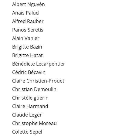
Albert Nguyên
Anaïs Palud
Alfred Rauber
Panos Seretis
Alain Vanier
Brigitte Bazin
Brigitte Hatat
Bénédicte Lecarpentier
Cédric Bécavin
Claire Christien-Prouet
Christian Demoulin
Christèle guérin
Claire Harmand
Claude Leger
Christophe Moreau
Colette Sepel