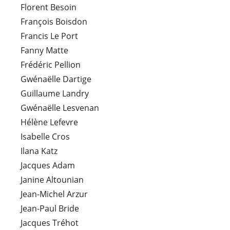
Florent Besoin
François Boisdon
Francis Le Port
Fanny Matte
Frédéric Pellion
Gwénaëlle Dartige
Guillaume Landry
Gwénaëlle Lesvenan
Hélène Lefevre
Isabelle Cros
Ilana Katz
Jacques Adam
Janine Altounian
Jean-Michel Arzur
Jean-Paul Bride
Jacques Tréhot