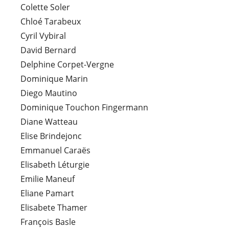
Colette Soler
Chloé Tarabeux
Cyril Vybiral
David Bernard
Delphine Corpet-Vergne
Dominique Marin
Diego Mautino
Dominique Touchon Fingermann
Diane Watteau
Elise Brindejonc
Emmanuel Caraës
Elisabeth Léturgie
Emilie Maneuf
Eliane Pamart
Elisabete Thamer
François Basle