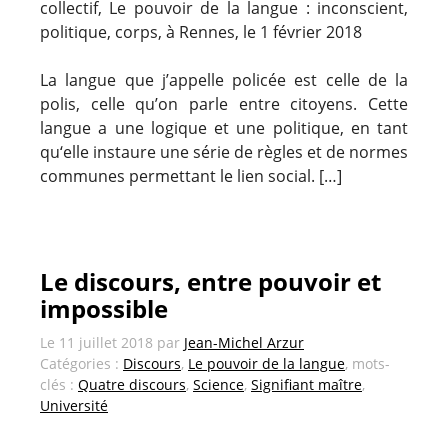
collectif, Le pouvoir de la langue : inconscient,
politique, corps, à Rennes, le 1 février 2018
La langue que j’appelle policée est celle de la
polis, celle qu’on parle entre citoyens. Cette
langue a une logique et une politique, en tant
qu‘elle instaure une série de règles et de normes
communes permettant le lien social. […]
Le discours, entre pouvoir et
impossible
Le
11 juillet 2018
par
Jean-Michel Arzur
Catégories :
Discours
,
Le pouvoir de la langue
, mots-
clés :
Quatre discours
,
Science
,
Signifiant maître
,
Université