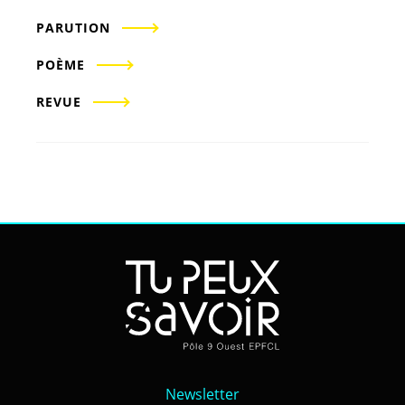
PARUTION
POÈME
REVUE
Newsletter
Newsletter