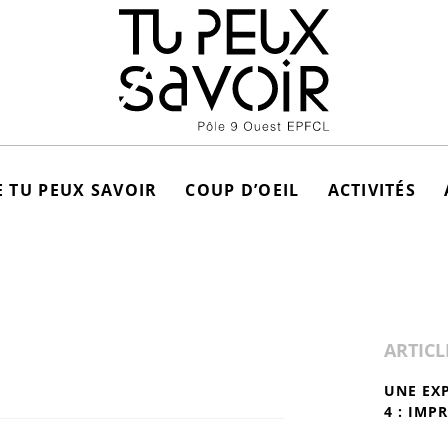
 TU PEUX SAVOIR
COUP D’OEIL
ACTIVITÉS
ARTICL
UNE EX
4 : IMP