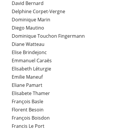
David Bernard
Delphine Corpet-Vergne
Dominique Marin
Diego Mautino
Dominique Touchon Fingermann
Diane Watteau
Elise Brindejonc
Emmanuel Caraës
Elisabeth Léturgie
Emilie Maneuf
Eliane Pamart
Elisabete Thamer
François Basle
Florent Besoin
François Boisdon
Francis Le Port