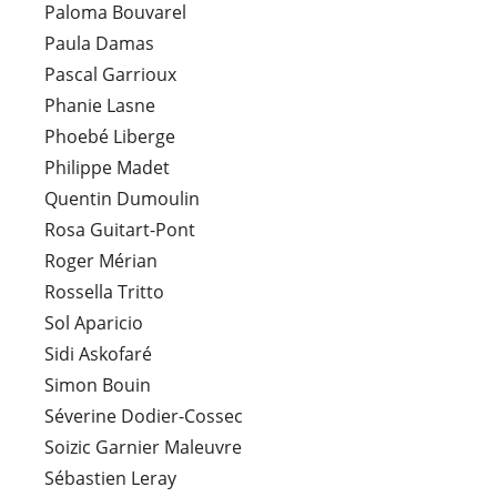
Paloma Bouvarel
Paula Damas
Pascal Garrioux
Phanie Lasne
Phoebé Liberge
Philippe Madet
Quentin Dumoulin
Rosa Guitart-Pont
Roger Mérian
Rossella Tritto
Sol Aparicio
Sidi Askofaré
Simon Bouin
Séverine Dodier-Cossec
Soizic Garnier Maleuvre
Sébastien Leray