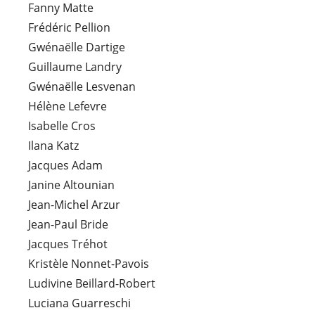
Fanny Matte
Frédéric Pellion
Gwénaëlle Dartige
Guillaume Landry
Gwénaëlle Lesvenan
Hélène Lefevre
Isabelle Cros
Ilana Katz
Jacques Adam
Janine Altounian
Jean-Michel Arzur
Jean-Paul Bride
Jacques Tréhot
Kristèle Nonnet-Pavois
Ludivine Beillard-Robert
Luciana Guarreschi