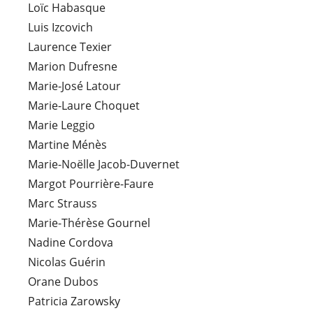
Loïc Habasque
Luis Izcovich
Laurence Texier
Marion Dufresne
Marie-José Latour
Marie-Laure Choquet
Marie Leggio
Martine Ménès
Marie-Noëlle Jacob-Duvernet
Margot Pourrière-Faure
Marc Strauss
Marie-Thérèse Gournel
Nadine Cordova
Nicolas Guérin
Orane Dubos
Patricia Zarowsky