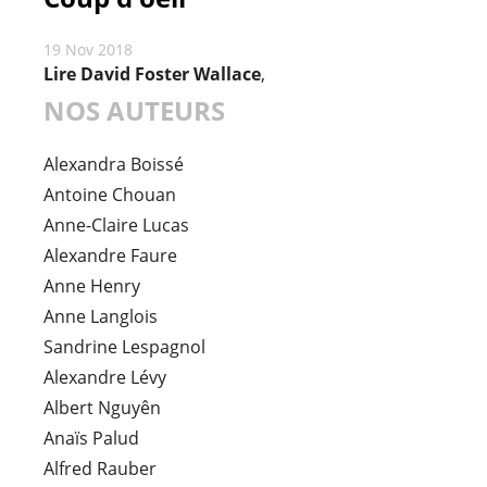
19 Nov 2018
Lire David Foster Wallace
,
NOS AUTEURS
Alexandra Boissé
Antoine Chouan
Anne-Claire Lucas
Alexandre Faure
Anne Henry
Anne Langlois
Sandrine Lespagnol
Alexandre Lévy
Albert Nguyên
Anaïs Palud
Alfred Rauber