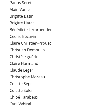
Panos Seretis
Alain Vanier
Brigitte Bazin
Brigitte Hatat
Bénédicte Lecarpentier
Cédric Bécavin
Claire Christien-Prouet
Christian Demoulin
Christèle guérin
Claire Harmand
Claude Leger
Christophe Moreau
Colette Sepel
Colette Soler
Chloé Tarabeux
Cyril Vybiral