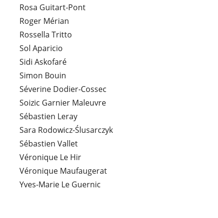
Rosa Guitart-Pont
Roger Mérian
Rossella Tritto
Sol Aparicio
Sidi Askofaré
Simon Bouin
Séverine Dodier-Cossec
Soizic Garnier Maleuvre
Sébastien Leray
Sara Rodowicz-Ślusarczyk
Sébastien Vallet
Véronique Le Hir
Véronique Maufaugerat
Yves-Marie Le Guernic