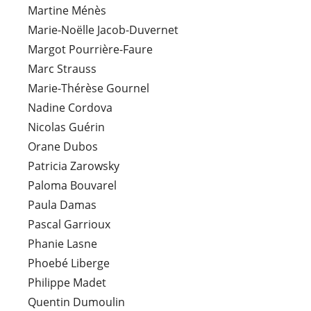
Martine Ménès
Marie-Noëlle Jacob-Duvernet
Margot Pourrière-Faure
Marc Strauss
Marie-Thérèse Gournel
Nadine Cordova
Nicolas Guérin
Orane Dubos
Patricia Zarowsky
Paloma Bouvarel
Paula Damas
Pascal Garrioux
Phanie Lasne
Phoebé Liberge
Philippe Madet
Quentin Dumoulin