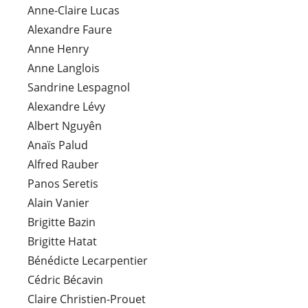
Anne-Claire Lucas
Alexandre Faure
Anne Henry
Anne Langlois
Sandrine Lespagnol
Alexandre Lévy
Albert Nguyên
Anaïs Palud
Alfred Rauber
Panos Seretis
Alain Vanier
Brigitte Bazin
Brigitte Hatat
Bénédicte Lecarpentier
Cédric Bécavin
Claire Christien-Prouet