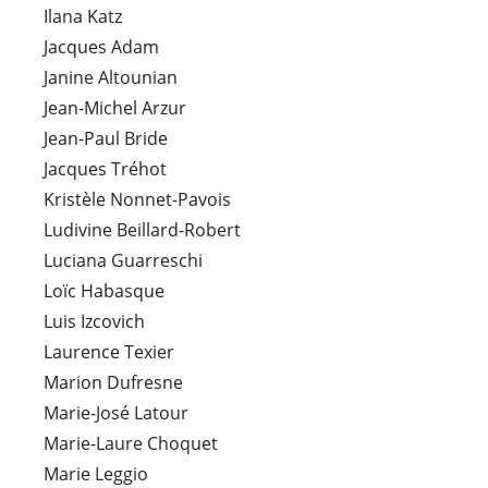
Ilana Katz
Jacques Adam
Janine Altounian
Jean-Michel Arzur
Jean-Paul Bride
Jacques Tréhot
Kristèle Nonnet-Pavois
Ludivine Beillard-Robert
Luciana Guarreschi
Loïc Habasque
Luis Izcovich
Laurence Texier
Marion Dufresne
Marie-José Latour
Marie-Laure Choquet
Marie Leggio