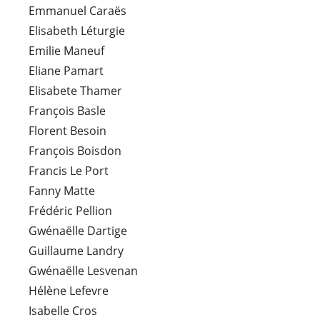
Emmanuel Caraës
Elisabeth Léturgie
Emilie Maneuf
Eliane Pamart
Elisabete Thamer
François Basle
Florent Besoin
François Boisdon
Francis Le Port
Fanny Matte
Frédéric Pellion
Gwénaëlle Dartige
Guillaume Landry
Gwénaëlle Lesvenan
Hélène Lefevre
Isabelle Cros