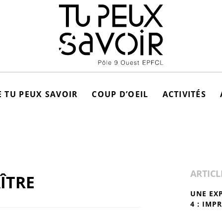
 TU PEUX SAVOIR
COUP D’OEIL
ACTIVITÉS
ARTICL
ÎTRE
UNE EX
4 : IMP