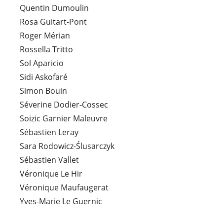
Quentin Dumoulin
Rosa Guitart-Pont
Roger Mérian
Rossella Tritto
Sol Aparicio
Sidi Askofaré
Simon Bouin
Séverine Dodier-Cossec
Soizic Garnier Maleuvre
Sébastien Leray
Sara Rodowicz-Ślusarczyk
Sébastien Vallet
Véronique Le Hir
Véronique Maufaugerat
Yves-Marie Le Guernic