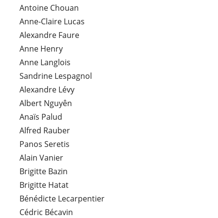
Antoine Chouan
Anne-Claire Lucas
Alexandre Faure
Anne Henry
Anne Langlois
Sandrine Lespagnol
Alexandre Lévy
Albert Nguyên
Anaïs Palud
Alfred Rauber
Panos Seretis
Alain Vanier
Brigitte Bazin
Brigitte Hatat
Bénédicte Lecarpentier
Cédric Bécavin