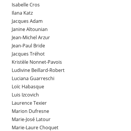
Isabelle Cros
Ilana Katz
Jacques Adam
Janine Altounian
Jean-Michel Arzur
Jean-Paul Bride
Jacques Tréhot
Kristèle Nonnet-Pavois
Ludivine Beillard-Robert
Luciana Guarreschi
Loïc Habasque
Luis Izcovich
Laurence Texier
Marion Dufresne
Marie-José Latour
Marie-Laure Choquet