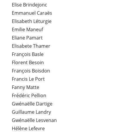
Elise Brindejonc
Emmanuel Caraës
Elisabeth Léturgie
Emilie Maneuf
Eliane Pamart
Elisabete Thamer
François Basle
Florent Besoin
François Boisdon
Francis Le Port
Fanny Matte
Frédéric Pellion
Gwénaëlle Dartige
Guillaume Landry
Gwénaëlle Lesvenan
Hélène Lefevre