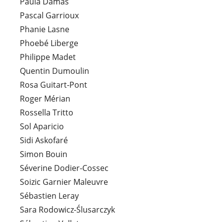
Paula Damas
Pascal Garrioux
Phanie Lasne
Phoebé Liberge
Philippe Madet
Quentin Dumoulin
Rosa Guitart-Pont
Roger Mérian
Rossella Tritto
Sol Aparicio
Sidi Askofaré
Simon Bouin
Séverine Dodier-Cossec
Soizic Garnier Maleuvre
Sébastien Leray
Sara Rodowicz-Ślusarczyk