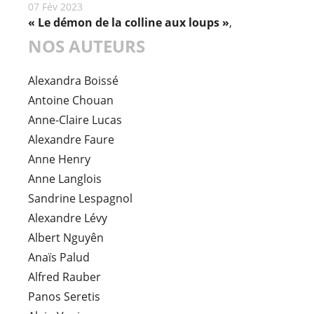
07 Fév 2023
« Le démon de la colline aux loups »
,
NOS AUTEURS
Alexandra Boissé
Antoine Chouan
Anne-Claire Lucas
Alexandre Faure
Anne Henry
Anne Langlois
Sandrine Lespagnol
Alexandre Lévy
Albert Nguyên
Anaïs Palud
Alfred Rauber
Panos Seretis