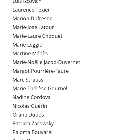
Luis Izcovich
Laurence Texier
Marion Dufresne
Marie-José Latour
Marie-Laure Choquet
Marie Leggio
Martine Ménès
Marie-Noëlle Jacob-Duvernet
Margot Pourrière-Faure
Marc Strauss
Marie-Thérèse Gournel
Nadine Cordova
Nicolas Guérin
Orane Dubos
Patricia Zarowsky
Paloma Bouvarel