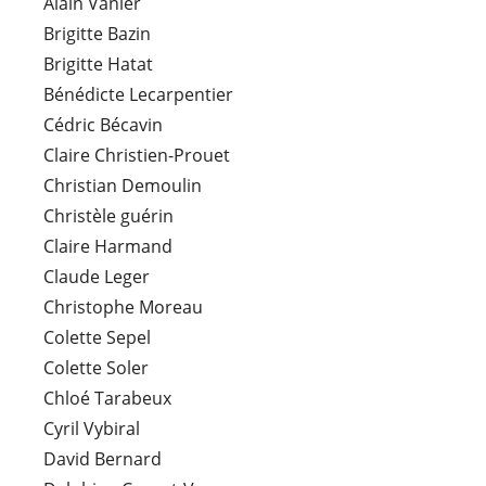
Alain Vanier
Brigitte Bazin
Brigitte Hatat
Bénédicte Lecarpentier
Cédric Bécavin
Claire Christien-Prouet
Christian Demoulin
Christèle guérin
Claire Harmand
Claude Leger
Christophe Moreau
Colette Sepel
Colette Soler
Chloé Tarabeux
Cyril Vybiral
David Bernard