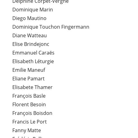
Delphine Corpet-Vergne
Dominique Marin
Diego Mautino
Dominique Touchon Fingermann
Diane Watteau
Elise Brindejonc
Emmanuel Caraës
Elisabeth Léturgie
Emilie Maneuf
Eliane Pamart
Elisabete Thamer
François Basle
Florent Besoin
François Boisdon
Francis Le Port
Fanny Matte