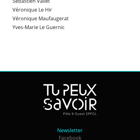
Sébastien Vallet
Véronique Le Hir
Véronique Maufaugerat
Yves-Marie Le Guernic
Newsletter
Newsletter
Facebook