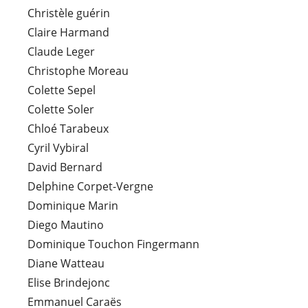
Christèle guérin
Claire Harmand
Claude Leger
Christophe Moreau
Colette Sepel
Colette Soler
Chloé Tarabeux
Cyril Vybiral
David Bernard
Delphine Corpet-Vergne
Dominique Marin
Diego Mautino
Dominique Touchon Fingermann
Diane Watteau
Elise Brindejonc
Emmanuel Caraës