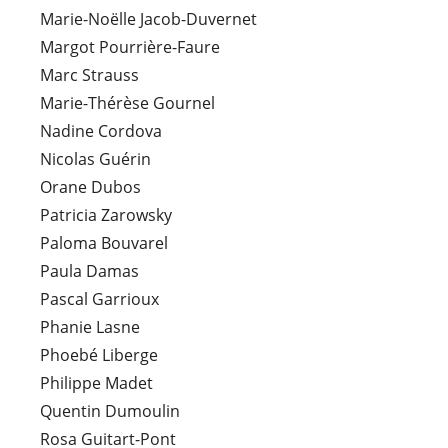
Marie-Noëlle Jacob-Duvernet
Margot Pourrière-Faure
Marc Strauss
Marie-Thérèse Gournel
Nadine Cordova
Nicolas Guérin
Orane Dubos
Patricia Zarowsky
Paloma Bouvarel
Paula Damas
Pascal Garrioux
Phanie Lasne
Phoebé Liberge
Philippe Madet
Quentin Dumoulin
Rosa Guitart-Pont