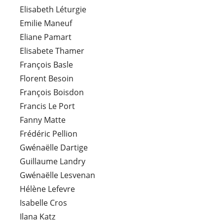
Elisabeth Léturgie
Emilie Maneuf
Eliane Pamart
Elisabete Thamer
François Basle
Florent Besoin
François Boisdon
Francis Le Port
Fanny Matte
Frédéric Pellion
Gwénaëlle Dartige
Guillaume Landry
Gwénaëlle Lesvenan
Hélène Lefevre
Isabelle Cros
Ilana Katz