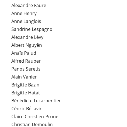
Alexandre Faure
Anne Henry
Anne Langlois
Sandrine Lespagnol
Alexandre Lévy
Albert Nguyên
Anaïs Palud
Alfred Rauber
Panos Seretis
Alain Vanier
Brigitte Bazin
Brigitte Hatat
Bénédicte Lecarpentier
Cédric Bécavin
Claire Christien-Prouet
Christian Demoulin