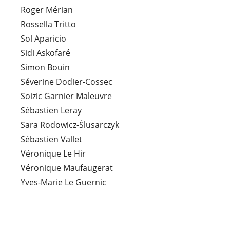
Roger Mérian
Rossella Tritto
Sol Aparicio
Sidi Askofaré
Simon Bouin
Séverine Dodier-Cossec
Soizic Garnier Maleuvre
Sébastien Leray
Sara Rodowicz-Ślusarczyk
Sébastien Vallet
Véronique Le Hir
Véronique Maufaugerat
Yves-Marie Le Guernic