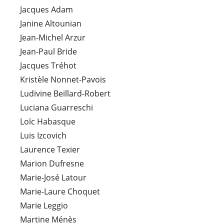
Jacques Adam
Janine Altounian
Jean-Michel Arzur
Jean-Paul Bride
Jacques Tréhot
Kristèle Nonnet-Pavois
Ludivine Beillard-Robert
Luciana Guarreschi
Loïc Habasque
Luis Izcovich
Laurence Texier
Marion Dufresne
Marie-José Latour
Marie-Laure Choquet
Marie Leggio
Martine Ménès