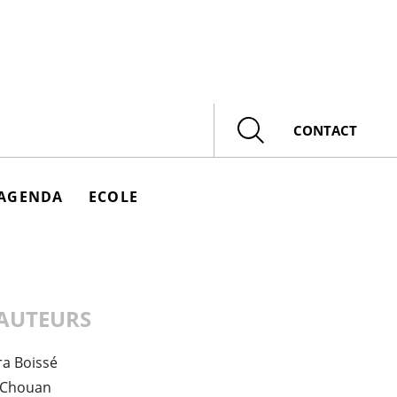
Rechercher
CONTACT
AGENDA
ECOLE
AUTEURS
ra Boissé
 Chouan