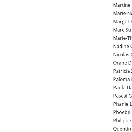
Martine
Marie-N
Margot 
Marc St
Marie-T
Nadine 
Nicolas 
Orane 
Patricia
Paloma 
Paula D
Pascal G
Phanie 
Phoebé 
Philipp
Quentin