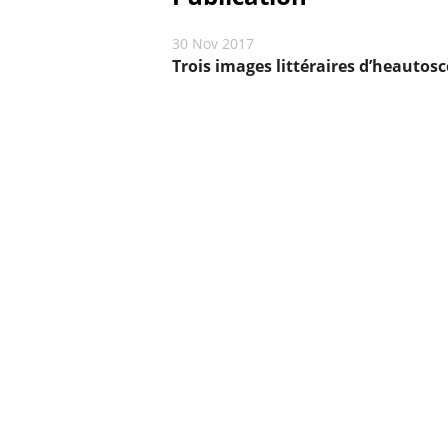
30 Nov 2017
Trois images littéraires d’heautos