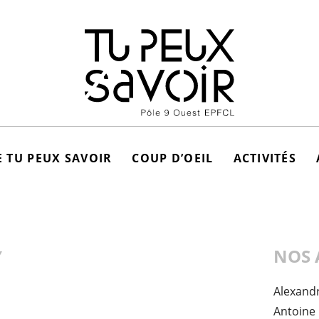
 TU PEUX SAVOIR
COUP D’OEIL
ACTIVITÉS
Y
NOS 
Alexand
Antoine