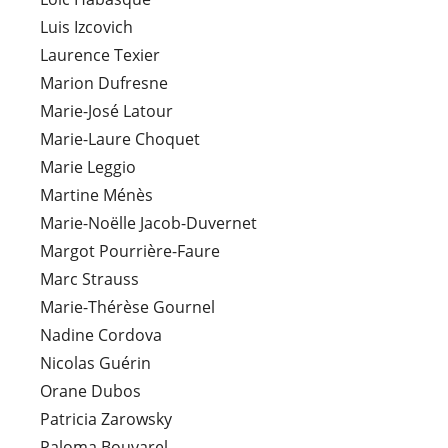
Luis Izcovich
Laurence Texier
Marion Dufresne
Marie-José Latour
Marie-Laure Choquet
Marie Leggio
Martine Ménès
Marie-Noëlle Jacob-Duvernet
Margot Pourrière-Faure
Marc Strauss
Marie-Thérèse Gournel
Nadine Cordova
Nicolas Guérin
Orane Dubos
Patricia Zarowsky
Paloma Bouvarel