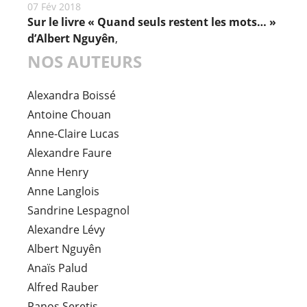
07 Fév 2018
Sur le livre « Quand seuls restent les mots… »
d’Albert Nguyên
,
NOS AUTEURS
Alexandra Boissé
Antoine Chouan
Anne-Claire Lucas
Alexandre Faure
Anne Henry
Anne Langlois
Sandrine Lespagnol
Alexandre Lévy
Albert Nguyên
Anaïs Palud
Alfred Rauber
Panos Seretis