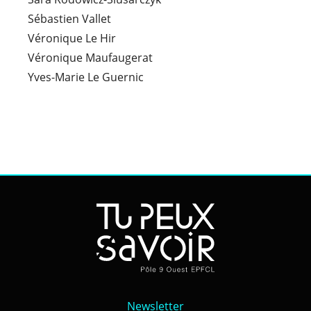
Sébastien Vallet
Véronique Le Hir
Véronique Maufaugerat
Yves-Marie Le Guernic
Newsletter
Newsletter