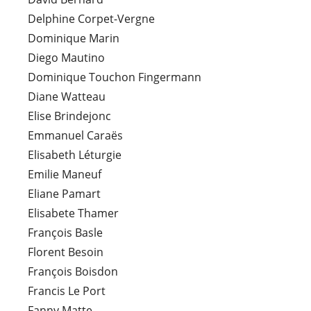
Delphine Corpet-Vergne
Dominique Marin
Diego Mautino
Dominique Touchon Fingermann
Diane Watteau
Elise Brindejonc
Emmanuel Caraës
Elisabeth Léturgie
Emilie Maneuf
Eliane Pamart
Elisabete Thamer
François Basle
Florent Besoin
François Boisdon
Francis Le Port
Fanny Matte