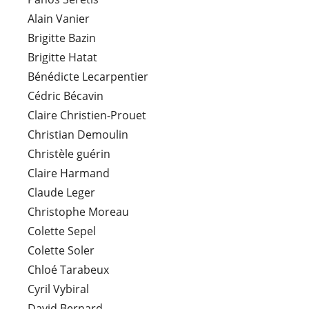
Alain Vanier
Brigitte Bazin
Brigitte Hatat
Bénédicte Lecarpentier
Cédric Bécavin
Claire Christien-Prouet
Christian Demoulin
Christèle guérin
Claire Harmand
Claude Leger
Christophe Moreau
Colette Sepel
Colette Soler
Chloé Tarabeux
Cyril Vybiral
David Bernard