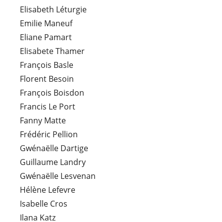
Elisabeth Léturgie
Emilie Maneuf
Eliane Pamart
Elisabete Thamer
François Basle
Florent Besoin
François Boisdon
Francis Le Port
Fanny Matte
Frédéric Pellion
Gwénaëlle Dartige
Guillaume Landry
Gwénaëlle Lesvenan
Hélène Lefevre
Isabelle Cros
Ilana Katz