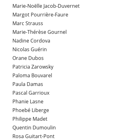
Marie-Noëlle Jacob-Duvernet
Margot Pourrière-Faure
Marc Strauss
Marie-Thérèse Gournel
Nadine Cordova
Nicolas Guérin
Orane Dubos
Patricia Zarowsky
Paloma Bouvarel
Paula Damas
Pascal Garrioux
Phanie Lasne
Phoebé Liberge
Philippe Madet
Quentin Dumoulin
Rosa Guitart-Pont