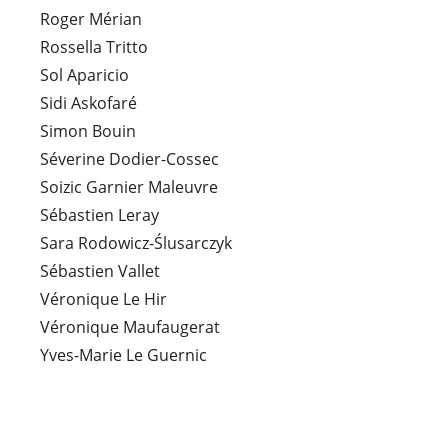
Roger Mérian
Rossella Tritto
Sol Aparicio
Sidi Askofaré
Simon Bouin
Séverine Dodier-Cossec
Soizic Garnier Maleuvre
Sébastien Leray
Sara Rodowicz-Ślusarczyk
Sébastien Vallet
Véronique Le Hir
Véronique Maufaugerat
Yves-Marie Le Guernic