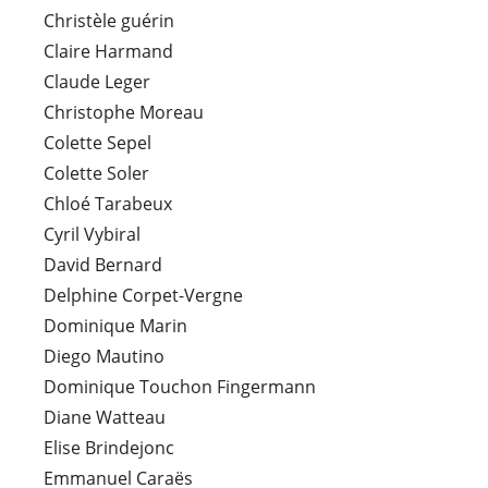
Christèle guérin
Claire Harmand
Claude Leger
Christophe Moreau
Colette Sepel
Colette Soler
Chloé Tarabeux
Cyril Vybiral
David Bernard
Delphine Corpet-Vergne
Dominique Marin
Diego Mautino
Dominique Touchon Fingermann
Diane Watteau
Elise Brindejonc
Emmanuel Caraës