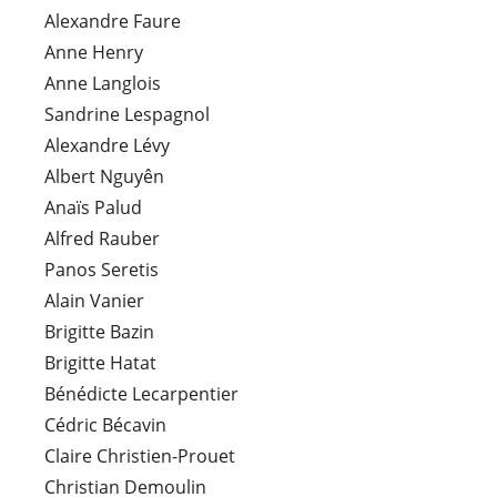
Alexandre Faure
Anne Henry
Anne Langlois
Sandrine Lespagnol
Alexandre Lévy
Albert Nguyên
Anaïs Palud
Alfred Rauber
Panos Seretis
Alain Vanier
Brigitte Bazin
Brigitte Hatat
Bénédicte Lecarpentier
Cédric Bécavin
Claire Christien-Prouet
Christian Demoulin