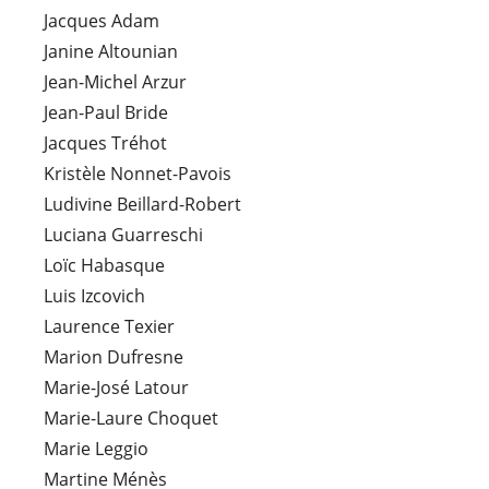
Jacques Adam
Janine Altounian
Jean-Michel Arzur
Jean-Paul Bride
Jacques Tréhot
Kristèle Nonnet-Pavois
Ludivine Beillard-Robert
Luciana Guarreschi
Loïc Habasque
Luis Izcovich
Laurence Texier
Marion Dufresne
Marie-José Latour
Marie-Laure Choquet
Marie Leggio
Martine Ménès