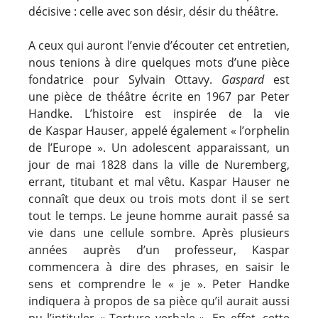
décisive : celle avec son désir, désir du théâtre.
A ceux qui auront l’envie d’écouter cet entretien,
nous tenions à dire quelques mots d’une pièce
fondatrice pour Sylvain Ottavy.
Gaspard
est
une pièce de théâtre écrite en 1967 par Peter
Handke. L’histoire est inspirée de la vie
de Kaspar Hauser, appelé également « l’orphelin
de l’Europe ». Un adolescent apparaissant, un
jour de mai 1828 dans la ville de Nuremberg,
errant, titubant et mal vêtu. Kaspar Hauser ne
connaît que deux ou trois mots dont il se sert
tout le temps. Le jeune homme aurait passé sa
vie dans une cellule sombre. Après plusieurs
années auprès d’un professeur, Kaspar
commencera à dire des phrases, en saisir le
sens et comprendre le « je ». Peter Handke
indiquera à propos de sa pièce qu’il aurait aussi
pu l’intituler « Torture verbale ». En effet, cette