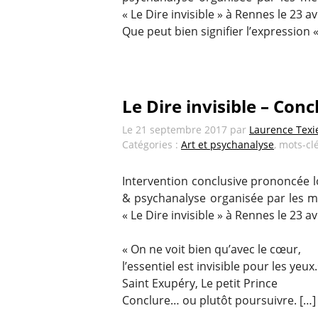
« Le Dire invisible » à Rennes le 23 av
Que peut bien signifier l’expression « 
Le Dire invisible – Conc
Le
21 septembre 2017
par
Laurence Texi
Catégories :
Art et psychanalyse
, mots-cl
Intervention conclusive prononcée lo
& psychanalyse organisée par les m
« Le Dire invisible » à Rennes le 23 av
« On ne voit bien qu’avec le cœur,
l’essentiel est invisible pour les yeux
Saint Exupéry, Le petit Prince
Conclure… ou plutôt poursuivre. […]