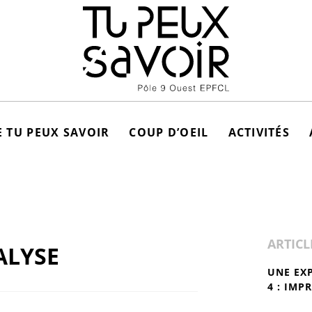
 TU PEUX SAVOIR
COUP D’OEIL
ACTIVITÉS
ARTICL
ALYSE
UNE EX
4 : IMP