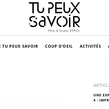
 TU PEUX SAVOIR
COUP D’OEIL
ACTIVITÉS
ARTICL
UNE EX
4 : IMP