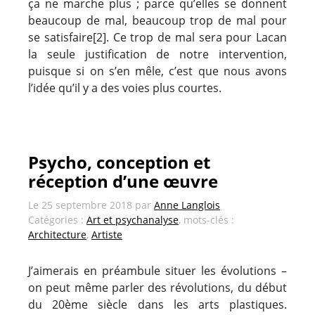
ça ne marche plus ; parce qu’elles se donnent
beaucoup de mal, beaucoup trop de mal pour
se satisfaire[2]. Ce trop de mal sera pour Lacan
la seule justification de notre intervention,
puisque si on s’en mêle, c’est que nous avons
l’idée qu’il y a des voies plus courtes.
Psycho, conception et
réception d’une œuvre
Le
25 septembre 2018
par
Anne Langlois
Catégories :
Art et psychanalyse
, mots-clés :
Architecture
,
Artiste
J’aimerais en préambule situer les évolutions –
on peut même parler des révolutions, du début
du 20ème siècle dans les arts plastiques.