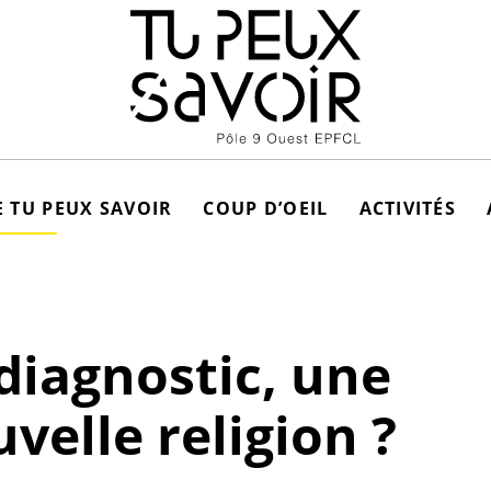
 TU PEUX SAVOIR
COUP D’OEIL
ACTIVITÉS
diagnostic, une
velle religion ?