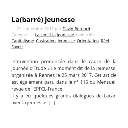
La(barré) jeunesse
Le
22 septembre 2017
par
David Bernard
Catégories :
Lacan et la jeunesse
, mots-clés :
Capitalisme
,
Castration
,
Jeunesse
,
Orientation
,
Réel
,
Savoir
Intervention prononcée dans le cadre de la
Journée d’Étude « Le moment dit de la jeunesse,
organisée à Rennes le 25 mars 2017. Cet article
est également paru dans le n° 116 du Mensuel,
revue de l’EPFCL-France
Il y a eu quelques grands dialogues de Lacan
avec la jeunesse. […]