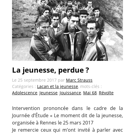
La jeunesse, perdue ?
Le
25 septembre 2017
par
Marc Strauss
Catégories :
Lacan et la jeunesse
, mots-clés :
Adolescence
,
Jeunesse
,
Jouissance
,
Mai 68
,
Révolte
Intervention prononcée dans le cadre de la
Journée d’Étude « Le moment dit de la jeunesse,
organisée à Rennes le 25 mars 2017
Je remercie ceux qui m’ont invité à parler avec