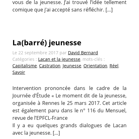
vous de la jeunesse. J’ai trouvé l’idée tellement
comique que j’ai accepté sans réfléchir. […]
La(barré) jeunesse
Le
22 septembre 2017
par
David Bernard
Catégories :
Lacan et la jeunesse
, mots-clés :
Capitalisme
,
Castration
,
Jeunesse
,
Orientation
,
Réel
,
Savoir
Intervention prononcée dans le cadre de la
Journée d’Étude « Le moment dit de la jeunesse,
organisée à Rennes le 25 mars 2017. Cet article
est également paru dans le n° 116 du Mensuel,
revue de l’EPFCL-France
Il y a eu quelques grands dialogues de Lacan
avec la jeunesse. […]