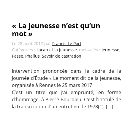
« La jeunesse n’est qu’un
mot »
Le
28 août 2017
par
Francis Le Port
Catégories :
Lacan et la jeunesse
, mots-clés :
Jeunesse
,
Passe
,
Phallus
,
Savoir de castration
Intervention prononcée dans le cadre de la
Journée d’Étude « Le moment dit de la jeunesse,
organisée à Rennes le 25 mars 2017
C’est un titre que j’ai emprunté, en forme
d’hommage, à Pierre Bourdieu. C’est l’intitulé de
la transcription d’un entretien de 1978(1). […]