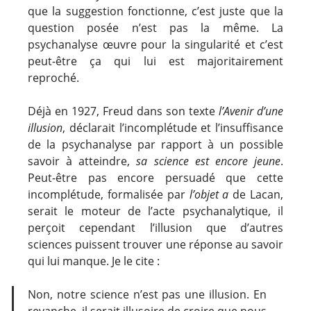
que la suggestion fonctionne, c’est juste que la
question posée n’est pas la même. La
psychanalyse œuvre pour la singularité et c’est
peut-être ça qui lui est majoritairement
reproché.
Déjà en 1927, Freud dans son texte
l’Avenir d’une
illusion
, déclarait l’incomplétude et l’insuffisance
de la psychanalyse par rapport à un possible
savoir à atteindre,
sa science est encore jeune
.
Peut-être pas encore persuadé que cette
incomplétude, formalisée par
l’objet a
de Lacan,
serait le moteur de l’acte psychanalytique, il
perçoit cependant l’illusion que d’autres
sciences puissent trouver une réponse au savoir
qui lui manque. Je le cite :
Non, notre science n’est pas une illusion. En
revanche, il serait illusoire de croire que nous