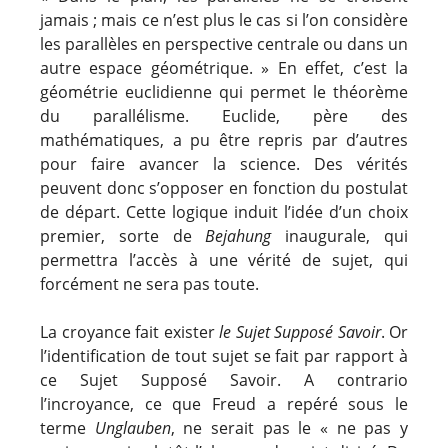
jamais ; mais ce n’est plus le cas si l’on considère
les parallèles en perspective centrale ou dans un
autre espace géométrique. » En effet, c’est la
géométrie euclidienne qui permet le théorème
du parallélisme. Euclide, père des
mathématiques, a pu être repris par d’autres
pour faire avancer la science. Des vérités
peuvent donc s’opposer en fonction du postulat
de départ. Cette logique induit l’idée d’un choix
premier, sorte de
Bejahung
inaugurale, qui
permettra l’accès à une vérité de sujet, qui
forcément ne sera pas toute.
La croyance fait exister
le Sujet Supposé Savoir
. Or
l’identification de tout sujet se fait par rapport à
ce Sujet Supposé Savoir. A contrario
l’incroyance, ce que Freud a repéré sous le
terme
Unglauben
, ne serait pas le « ne pas y