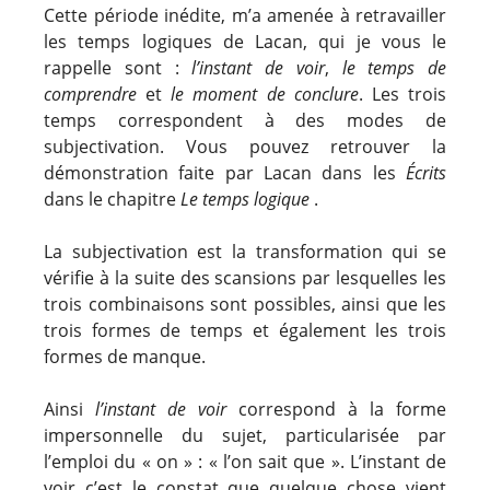
Cette période inédite, m’a amenée à retravailler
les temps logiques de Lacan, qui je vous le
rappelle sont :
l’instant de voir
,
le temps de
comprendre
et
le moment de conclure
. Les trois
temps correspondent à des modes de
subjectivation. Vous pouvez retrouver la
démonstration faite par Lacan dans les
Écrits
dans le chapitre
Le temps logique
.
La subjectivation est la transformation qui se
vérifie à la suite des scansions par lesquelles les
trois combinaisons sont possibles, ainsi que les
trois formes de temps et également les trois
formes de manque.
Ainsi
l’instant de voir
correspond à la forme
impersonnelle du sujet, particularisée par
l’emploi du « on » : « l’on sait que ». L’instant de
voir c’est le constat que quelque chose vient