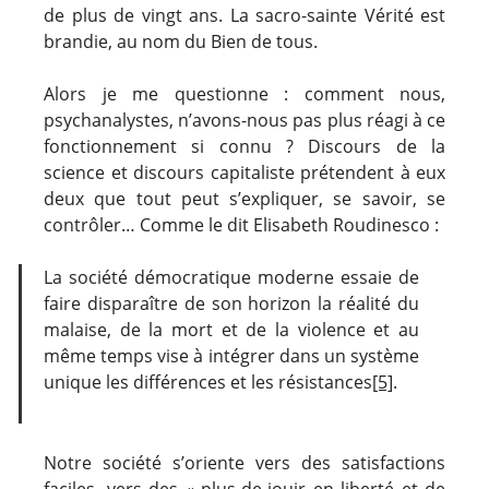
de plus de vingt ans. La sacro-sainte Vérité est
brandie, au nom du Bien de tous.
Alors je me questionne : comment nous,
psychanalystes, n’avons-nous pas plus réagi à ce
fonctionnement si connu ? Discours de la
science et discours capitaliste prétendent à eux
deux que tout peut s’expliquer, se savoir, se
contrôler… Comme le dit Elisabeth Roudinesco :
La société démocratique moderne essaie de
faire disparaître de son horizon la réalité du
malaise, de la mort et de la violence et au
même temps vise à intégrer dans un système
unique les différences et les résistances
[5]
.
Notre société s’oriente vers des satisfactions
faciles, vers des « plus-de-jouir en liberté et de