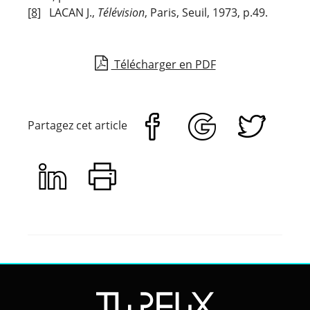
[8]
LACAN J.,
Télévision
, Paris, Seuil, 1973, p.49.
Télécharger en PDF
Partagez cet article