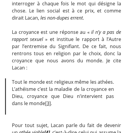
interroger à chaque fois le mot qui désigne la
chose. Le lien social est à ce prix, et comme
dirait Lacan,
les non-dupes errent
.
La croyance est une réponse au «
il n’y a pas de
rapport sexuel
» et institue le rapport à l’Autre
par l’entremise du Signifiant. De ce fait, nous
rentrons tous en religion par le choix, donc la
croyance que nous avons du monde. Je cite
Lacan :
Tout le monde est religieux même les athées.
L’athéisme c’est la maladie de la croyance en
Dieu, croyance que Dieu n’intervient pas
dans le monde
[3]
.
Pour tout sujet, Lacan parle du fait de devenir
un
athée viable
[4]
, c’est-à-dire celui qui assume la