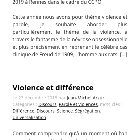
2019 à Rennes dans le cadre du CCPO
Cette année nous avons pour thème violence et
parole, je souhaite aborder plus
particulièrement le thème de la violence, à
travers le fantasme de la névrose obsessionnelle
et plus précisément en reprenant le célèbre cas
clinique de Freud de 1909, L’homme aux rats. […]
Violence et différence
Le
23 décembre 2018
par
Jean-Michel Arzur
Catégories :
Discours
,
Parole et violences
, mots-clés :
Différence
,
Discours
,
Science
,
Ségrégation
,
Universalisation
Comment comprendre qu’à un moment où l’on