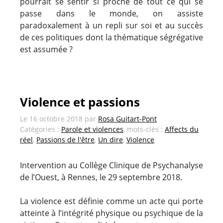
pourrait se sentir si proche de tout ce qui se
passe dans le monde, on assiste
paradoxalement à un repli sur soi et au succès
de ces politiques dont la thématique ségrégative
est assumée ?
Violence et passions
Le
16 octobre 2018
par
Rosa Guitart-Pont
Catégories :
Parole et violences
, mots-clés :
Affects du
réel
,
Passions de l'être
,
Un dire
,
Violence
Intervention au Collège Clinique de Psychanalyse
de l’Ouest, à Rennes, le 29 septembre 2018.
La violence est définie comme un acte qui porte
atteinte à l’intégrité physique ou psychique de la