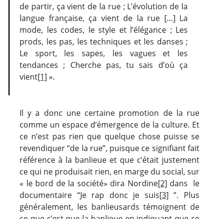
de partir, ça vient de la rue ; L’évolution de la
langue française, ça vient de la rue […] La
mode, les codes, le style et l’élégance ; Les
prods, les pas, les techniques et les danses ;
Le sport, les sapes, les vagues et les
tendances ; Cherche pas, tu sais d’où ça
vient
[1]
».
Il y a donc une certaine promotion de la rue
comme un espace d’émergence de la culture. Et
ce n’est pas rien que quelque chose puisse se
revendiquer “de la rue”, puisque ce signifiant fait
référence à la banlieue et que c’était justement
ce qui ne produisait rien, en marge du social, sur
« le bord de la société» dira Nordine
[2]
dans le
documentaire “Je rap donc je suis
[3]
”. Plus
généralement, les banlieusards témoignent de
ce que c’est que la banlieue en indiquant que ce