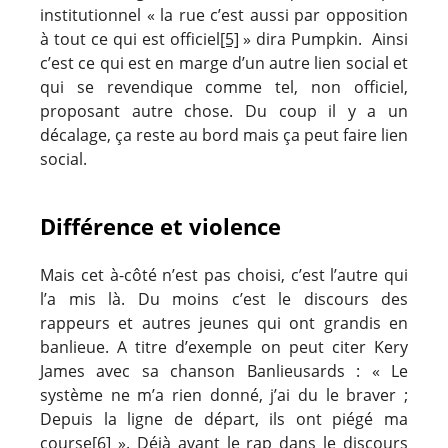
institutionnel « la rue c’est aussi par opposition
à tout ce qui est officiel
[5]
» dira Pumpkin. Ainsi
c’est ce qui est en marge d’un autre lien social et
qui se revendique comme tel, non officiel,
proposant autre chose. Du coup il y a un
décalage, ça reste au bord mais ça peut faire lien
social.
Différence et violence
Mais cet à-côté n’est pas choisi, c’est l’autre qui
l’a mis là. Du moins c’est le discours des
rappeurs et autres jeunes qui ont grandis en
banlieue. A titre d’exemple on peut citer Kery
James avec sa chanson Banlieusards : « Le
système ne m’a rien donné, j’ai du le braver ;
Depuis la ligne de départ, ils ont piégé ma
course
[6]
». Déjà avant le rap dans le discours