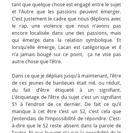
tant que quelque chose est engagé entre le sujet
et l’Autre que les passions peuvent émerger.
C’est justement le cadre que nous déplions avec
le rap, une violence que nous n’avons pas
encore localisée dans une des passions, mais
qui émerge dans la relation symbolique. Et
lorsqu’elle émerge, Lacan est catégorique et il
n’a jamais bougé sur ce point, ça ne vise pas
autre chose que l’être.
Dans ce que je dépliais jusqu’à maintenant, l’être
de ces jeunes de banlieues était nié, ou réduit,
du fait d’être étiqueté à un signifiant.
L’étiquetage de l’être du sujet c’est un signifiant
S1 à l’endroit de ce dernier. De fait ce qu’il
manque à cet être c’est un S2, c’est cela que
j’entendais de l’impossibilité de répondre. C’est-
à-dire que le S2 reste absent dans la parole de
l’autre. Et que le sujet n’a pas la possibilité de le