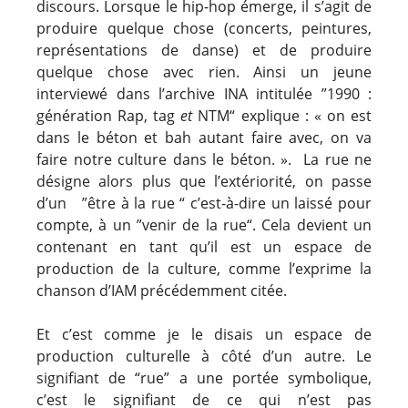
discours. Lorsque le hip-hop émerge, il s’agit de
produire quelque chose (concerts, peintures,
représentations de danse) et de produire
quelque chose avec rien. Ainsi un jeune
interviewé dans l’archive INA intitulée ”1990 :
génération Rap, tag
et
NTM“ explique : « on est
dans le béton et bah autant faire avec, on va
faire notre culture dans le béton. ». La rue ne
désigne alors plus que l’extériorité, on passe
d’un ”être à la rue “ c’est-à-dire un laissé pour
compte, à un ”venir de la rue“. Cela devient un
contenant en tant qu’il est un espace de
production de la culture, comme l’exprime la
chanson d’IAM précédemment citée.
Et c’est comme je le disais un espace de
production culturelle à côté d’un autre. Le
signifiant de “rue” a une portée symbolique,
c’est le signifiant de ce qui n’est pas