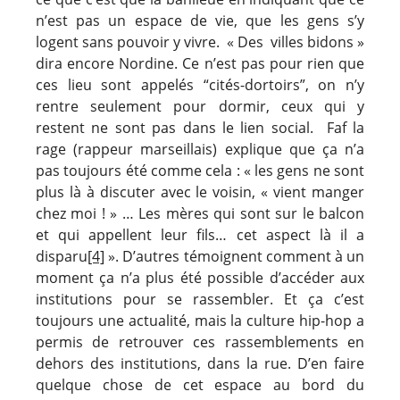
n’est pas un espace de vie, que les gens s’y
logent sans pouvoir y vivre. « Des villes bidons »
dira encore Nordine. Ce n’est pas pour rien que
ces lieu sont appelés “cités-dortoirs”, on n’y
rentre seulement pour dormir, ceux qui y
restent ne sont pas dans le lien social. Faf la
rage (rappeur marseillais) explique que ça n’a
pas toujours été comme cela : « les gens ne sont
plus là à discuter avec le voisin, « vient manger
chez moi ! » … Les mères qui sont sur le balcon
et qui appellent leur fils… cet aspect là il a
disparu
[4]
». D’autres témoignent comment à un
moment ça n’a plus été possible d’accéder aux
institutions pour se rassembler. Et ça c’est
toujours une actualité, mais la culture hip-hop a
permis de retrouver ces rassemblements en
dehors des institutions, dans la rue. D’en faire
quelque chose de cet espace au bord du