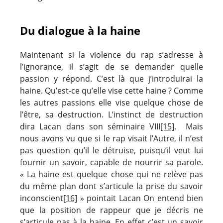
Du dialogue à la haine
Maintenant si la violence du rap s’adresse à
l’ignorance, il s’agit de se demander quelle
passion y répond. C’est là que j’introduirai la
haine. Qu’est-ce qu’elle vise cette haine ? Comme
les autres passions elle vise quelque chose de
l’être, sa destruction. L’instinct de destruction
dira Lacan dans son séminaire VIII
[15]
. Mais
nous avons vu que si le rap visait l’Autre, il n’est
pas question qu’il le détruise, puisqu’il veut lui
fournir un savoir, capable de nourrir sa parole.
« La haine est quelque chose qui ne relève pas
du même plan dont s’articule la prise du savoir
inconscient
[16]
» pointait Lacan On entend bien
que la position de rappeur que je décris ne
s’articule pas à la haine. En effet c’est un savoir