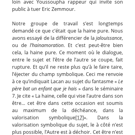
loin avec Youssoupha rappeur qui invite son
public à tuer Eric Zemmour.
Notre groupe de travail s’est longtemps
demandé ce que c’était que la haine pure. Nous
avons essayé de la différencier de la
jalouissance
,
ou de
l’hainamoration
. Et c’est peut-être bien
cela, la haine pure. Ce moment où le dialogue,
entre le sujet et l’être de l’autre se coupe, fait
rupture. Et qu’il ne reste plus qu’à le faire taire,
l’éjecter du champ symbolique. Ceci me renvoie
à ce qu’indiquait Lacan au sujet du fantasme «
Le
père bat un enfant que je hais
» dans le séminaire
7. Je cite « La haine, celle qui vise l’autre dans son
être… cet être dans cette occasion est soumis
au maximum de la déchéance, dans la
valorisation symbolique
[17]
». Dans la
valorisation symbolique du sujet, le à côté n’est
plus possible, l’Autre est à déchoir. Cet être n’est