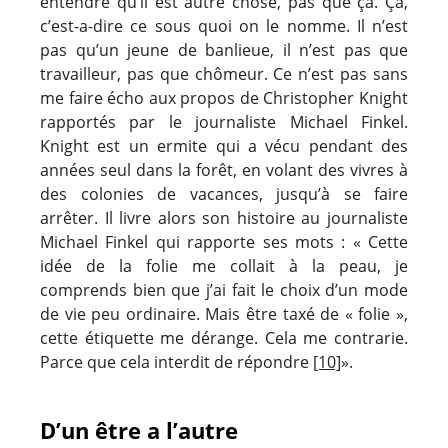
entendre qu’il est autre chose, pas que ça. Ça,
c’est-a-dire ce sous quoi on le nomme. Il n’est
pas qu’un jeune de banlieue, il n’est pas que
travailleur, pas que chômeur. Ce n’est pas sans
me faire écho aux propos de Christopher Knight
rapportés par le journaliste Michael Finkel.
Knight est un ermite qui a vécu pendant des
années seul dans la forêt, en volant des vivres à
des colonies de vacances, jusqu’à se faire
arrêter. Il livre alors son histoire au journaliste
Michael Finkel qui rapporte ses mots : « Cette
idée de la folie me collait à la peau, je
comprends bien que j’ai fait le choix d’un mode
de vie peu ordinaire. Mais être taxé de « folie »,
cette étiquette me dérange. Cela me contrarie.
Parce que cela interdit de répondre
[10]
».
D’un être a l’autre