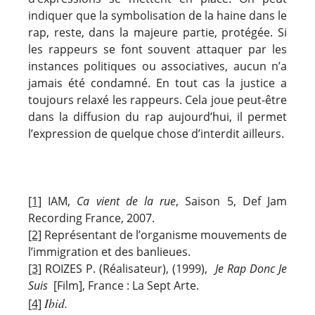
indiquer que la symbolisation de la haine dans le
rap, reste, dans la majeure partie, protégée. Si
les rappeurs se font souvent attaquer par les
instances politiques ou associatives, aucun n’a
jamais été condamné. En tout cas la justice a
toujours relaxé les rappeurs. Cela joue peut-être
dans la diffusion du rap aujourd’hui, il permet
l’expression de quelque chose d’interdit ailleurs.
[1]
IAM,
Ca vient de la rue
, Saison 5, Def Jam
Recording France, 2007.
[2]
Représentant de l’organisme mouvements de
l’immigration et des banlieues.
[3]
ROIZES P. (Réalisateur), (1999),
Je Rap Donc Je
Suis
[Film], France : La Sept Arte.
Ibid.
[4]