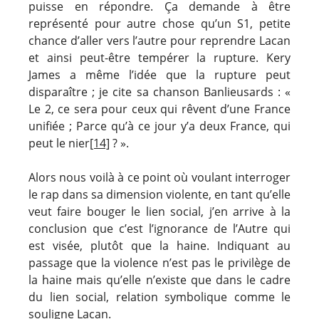
puisse en répondre. Ça demande à être
représenté pour autre chose qu’un S1, petite
chance d’aller vers l’autre pour reprendre Lacan
et ainsi peut-être tempérer la rupture. Kery
James a même l’idée que la rupture peut
disparaître ; je cite sa chanson Banlieusards : «
Le 2, ce sera pour ceux qui rêvent d’une France
unifiée ; Parce qu’à ce jour y’a deux France, qui
peut le nier
[14]
? ».
Alors nous voilà à ce point où voulant interroger
le rap dans sa dimension violente, en tant qu’elle
veut faire bouger le lien social, j’en arrive à la
conclusion que c’est l’ignorance de l’Autre qui
est visée, plutôt que la haine. Indiquant au
passage que la violence n’est pas le privilège de
la haine mais qu’elle n’existe que dans le cadre
du lien social, relation symbolique comme le
souligne Lacan.