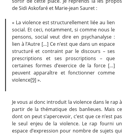
sortir de cette place. Je reprends là les propos
de Sidi Askofaré et Marie-jean Sauret :
« La violence est structurellement liée au lien
social. Et ceci, notamment, si comme nous le
pensons, social veut dire en psychanalyse :
lien à l’Autre […] Ce n’est que dans un espace
structuré et contraint par le discours – ses
prescriptions et ses proscriptions – que
certaines formes d’exercice de la force […]
peuvent apparaître et fonctionner comme
violence
[9]
».
Je vous ai donc introduit la violence dans le rap à
partir de la thématique des banlieues. Mais ce
dont on peut s’apercevoir, c’est que ce n’est pas
le seul enjeu de la violence. Le rap fourni un
espace d’expression pour nombre de sujets qui