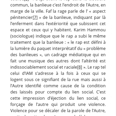
commun, la banlieue c’est l’endroit de l’Autre, en
marge de la ville. Faf la rage parle de l’ « aspect
pénitencier
[7]
» de la banlieue, indiquant par là
l’enferment dans l’extériorité que subissent cet
espace et ceux qui y habitent. Karim Hammou
(sociologue) indique que le rap a subi le même
traitement que la banlieue : « le rap est défini à
la lumière du paquet interprétatif du « problème
des banlieues », un cadrage médiatique qui en
fait une musique des autres dont l’altérité est
indissociablement social et raciale
[8]
». Le rap tel
celui d’IAM s’adresse à la fois à ceux qui se
logent sous ce signifiant de la rue mais aussi à
l’Autre identifié comme cause de la condition
des laissés pour compte du lien social. C’est
cette impression d’éjection du lien social, ce
forçage de l’autre qui produit une violence.
Violence pour se décaler de la parole de l’Autre,