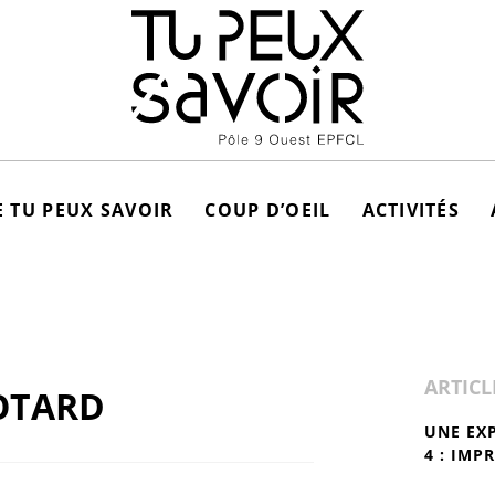
 TU PEUX SAVOIR
COUP D’OEIL
ACTIVITÉS
ARTICL
OTARD
UNE EX
4 : IMP