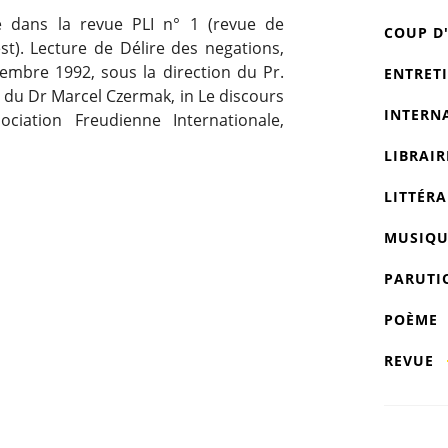
ié dans la revue PLI n° 1 (revue de
COUP D
st). Lecture de Délire des negations,
embre 1992, sous la direction du Pr.
ENTRET
 du Dr Marcel Czermak, in Le discours
INTERN
ociation Freudienne Internationale,
LIBRAIR
LITTÉRA
MUSIQU
PARUTI
POÈME
REVUE