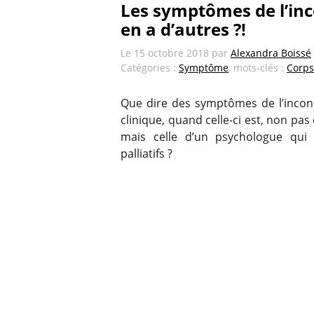
Les symptômes de l’inco
en a d’autres ?!
Le
15 octobre 2018
par
Alexandra Boissé
Catégories :
Symptôme
, mots-clés :
Corps
Que dire des symptômes de l’incons
clinique, quand celle-ci est, non pas
mais celle d’un psychologue qui 
palliatifs ?