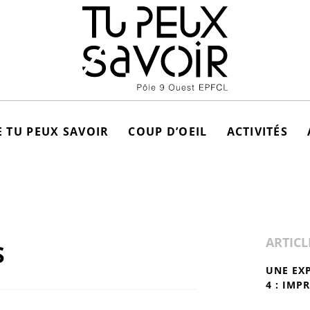
 TU PEUX SAVOIR
COUP D’OEIL
ACTIVITÉS
ARTICL
S
UNE EX
4 : IMP