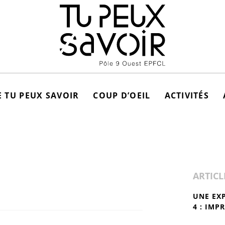
 TU PEUX SAVOIR
COUP D’OEIL
ACTIVITÉS
ARTICL
UNE EX
4 : IMP