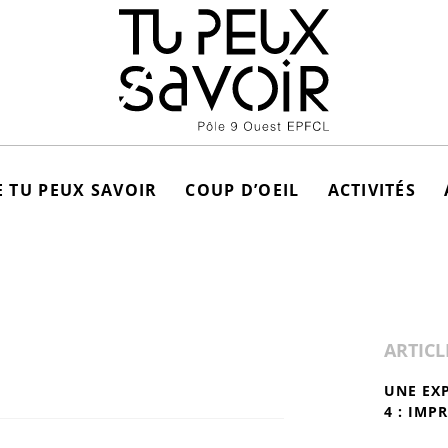
 TU PEUX SAVOIR
COUP D’OEIL
ACTIVITÉS
ARTICL
UNE EX
4 : IMP