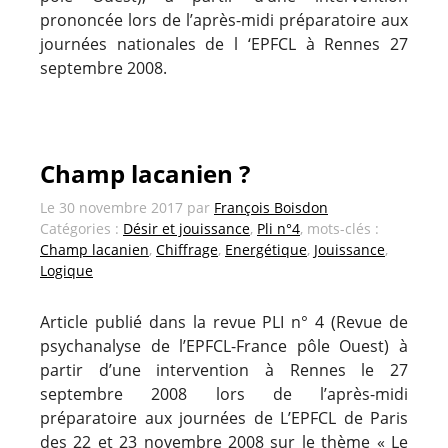
prononcée lors de l’après-midi préparatoire aux
journées nationales de l ‘EPFCL à Rennes 27
septembre 2008.
Champ lacanien ?
Le
30 novembre 2017
par
François Boisdon
Catégories :
Désir et jouissance
,
Pli n°4
, mots-clés :
Champ lacanien
,
Chiffrage
,
Energétique
,
Jouissance
,
Logique
Article publié dans la revue PLI n° 4 (Revue de
psychanalyse de l’EPFCL-France pôle Ouest) à
partir d’une intervention à Rennes le 27
septembre 2008 lors de l’après-midi
préparatoire aux journées de L’EPFCL de Paris
des 22 et 23 novembre 2008 sur le thème « Le