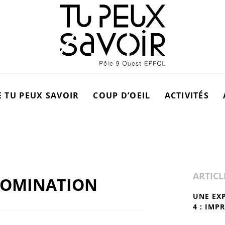
 TU PEUX SAVOIR
COUP D’OEIL
ACTIVITÉS
ARTICL
NOMINATION
UNE EX
4 : IMP