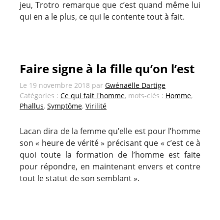
jeu, Trotro remarque que c’est quand même lui
qui en a le plus, ce qui le contente tout à fait.
Faire signe à la fille qu’on l’est
Le
19 novembre 2018
par
Gwénaëlle Dartige
Catégories :
Ce qui fait l'homme
, mots-clés :
Homme
,
Phallus
,
Symptôme
,
Virilité
Lacan dira de la femme qu’elle est pour l’homme
son « heure de vérité » précisant que « c’est ce à
quoi toute la formation de l’homme est faite
pour répondre, en maintenant envers et contre
tout le statut de son semblant ».