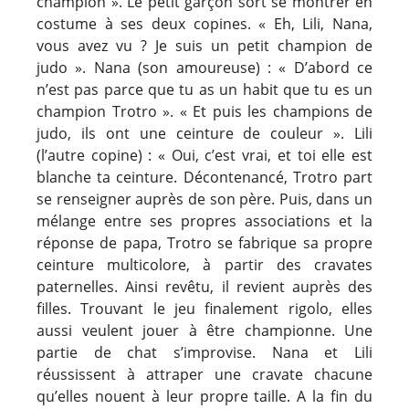
champion ». Le petit garçon sort se montrer en
costume à ses deux copines. « Eh, Lili, Nana,
vous avez vu ? Je suis un petit champion de
judo ». Nana (son amoureuse) : « D’abord ce
n’est pas parce que tu as un habit que tu es un
champion Trotro ». « Et puis les champions de
judo, ils ont une ceinture de couleur ». Lili
(l’autre copine) : « Oui, c’est vrai, et toi elle est
blanche ta ceinture. Décontenancé, Trotro part
se renseigner auprès de son père. Puis, dans un
mélange entre ses propres associations et la
réponse de papa, Trotro se fabrique sa propre
ceinture multicolore, à partir des cravates
paternelles. Ainsi revêtu, il revient auprès des
filles. Trouvant le jeu finalement rigolo, elles
aussi veulent jouer à être championne. Une
partie de chat s’improvise. Nana et Lili
réussissent à attraper une cravate chacune
qu’elles nouent à leur propre taille. A la fin du