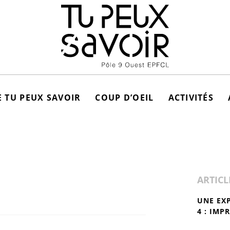
 TU PEUX SAVOIR
COUP D’OEIL
ACTIVITÉS
ARTICL
UNE EX
4 : IMP