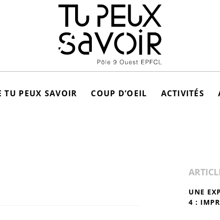
 TU PEUX SAVOIR
COUP D’OEIL
ACTIVITÉS
ARTICL
UNE EX
4 : IMP