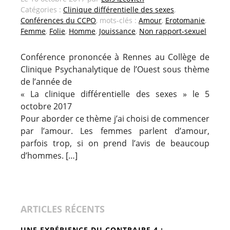
Catégories :
Clinique différentielle des sexes
,
Conférences du CCPO
, mots-clés :
Amour
,
Erotomanie
,
Femme
,
Folie
,
Homme
,
Jouissance
,
Non rapport-sexuel
Conférence prononcée à Rennes au Collège de
Clinique Psychanalytique de l’Ouest sous thème
de l’année de
« La clinique différentielle des sexes » le 5
octobre 2017
Pour aborder ce thème j’ai choisi de commencer
par l’amour. Les femmes parlent d’amour,
parfois trop, si on prend l’avis de beaucoup
d’hommes. […]
ARTICLES RÉCENTS
UNE EXPÉRIENCE DU CONTRAIRE 4 :