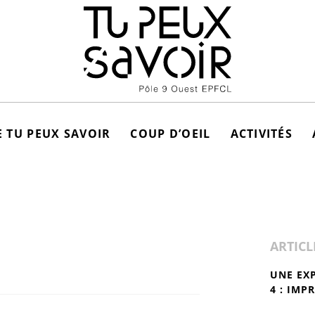
 TU PEUX SAVOIR
COUP D’OEIL
ACTIVITÉS
ARTICL
UNE EX
4 : IMP