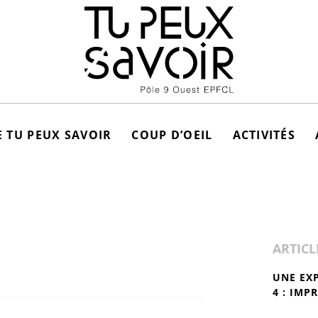
 TU PEUX SAVOIR
COUP D’OEIL
ACTIVITÉS
ARTICL
UNE EX
4 : IMP