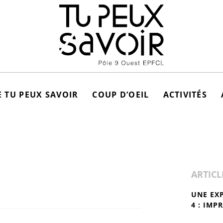
 TU PEUX SAVOIR
COUP D’OEIL
ACTIVITÉS
ARTICL
UNE EX
4 : IMP